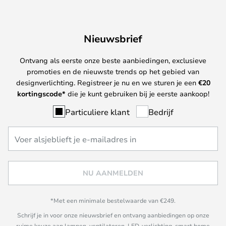
Nieuwsbrief
Ontvang als eerste onze beste aanbiedingen, exclusieve
promoties en de nieuwste trends op het gebied van
designverlichting. Registreer je nu en we sturen je een
€
20
kortingscode*
die je kunt gebruiken bij je eerste aankoop!
Particuliere klant
Bedrijf
NU AANMELDEN
*Met een minimale bestelwaarde van €249.
Schrijf je in voor onze nieuwsbrief en ontvang aanbiedingen op onze
ruime keuze aan lampen, ventilatoren, LED-verlichting, smart home