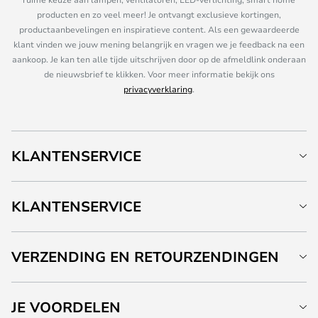
producten en zo veel meer! Je ontvangt exclusieve kortingen,
productaanbevelingen en inspiratieve content. Als een gewaardeerde
klant vinden we jouw mening belangrijk en vragen we je feedback na een
aankoop. Je kan ten alle tijde uitschrijven door op de afmeldlink onderaan
de nieuwsbrief te klikken. Voor meer informatie bekijk ons
privacyverklaring
.
KLANTENSERVICE
KLANTENSERVICE
VERZENDING EN RETOURZENDINGEN
JE VOORDELEN