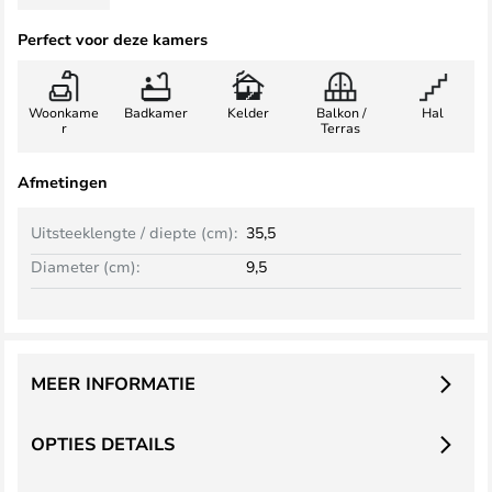
Perfect voor deze kamers
Woonkame
Badkamer
Kelder
Balkon /
Hal
r
Terras
Afmetingen
Uitsteeklengte / diepte (cm):
35,5
Diameter (cm):
9,5
MEER INFORMATIE
OPTIES DETAILS