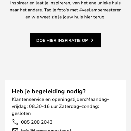
Inspireer en laat je inspireren, van het ene unieke huis
naar het andere. Tag je foto's met #yesLampemesteren
en wie weet zie je jouw huis hier terug!
DOE HIER INSPIRATIE OP
Heb je begeleiding nodig?
Klantenservice en openingstijden:Maandag–
vrijdag: 08.30-16 uur Zaterdag–zondag:
gesloten
085 208 2043
info@lampenmaster.nl