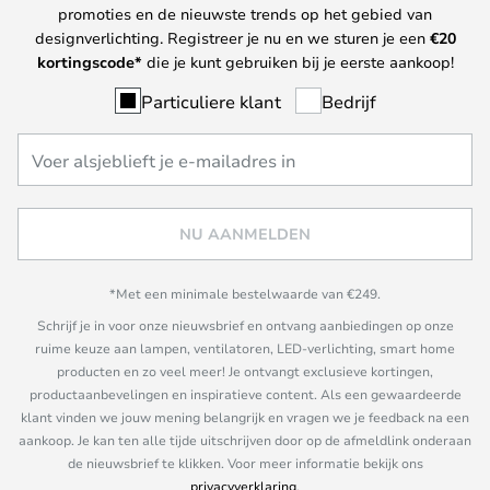
promoties en de nieuwste trends op het gebied van
designverlichting. Registreer je nu en we sturen je een
€
20
kortingscode*
die je kunt gebruiken bij je eerste aankoop!
Particuliere klant
Bedrijf
NU AANMELDEN
*Met een minimale bestelwaarde van €249.
Schrijf je in voor onze nieuwsbrief en ontvang aanbiedingen op onze
ruime keuze aan lampen, ventilatoren, LED-verlichting, smart home
producten en zo veel meer! Je ontvangt exclusieve kortingen,
productaanbevelingen en inspiratieve content. Als een gewaardeerde
klant vinden we jouw mening belangrijk en vragen we je feedback na een
aankoop. Je kan ten alle tijde uitschrijven door op de afmeldlink onderaan
de nieuwsbrief te klikken. Voor meer informatie bekijk ons
privacyverklaring
.