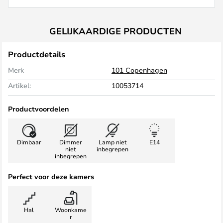
GELIJKAARDIGE PRODUCTEN
Productdetails
Merk
101 Copenhagen
Artikel:
10053714
Productvoordelen
Dimbaar
Dimmer
Lamp niet
E14
niet
inbegrepen
inbegrepen
Perfect voor deze kamers
Hal
Woonkame
r