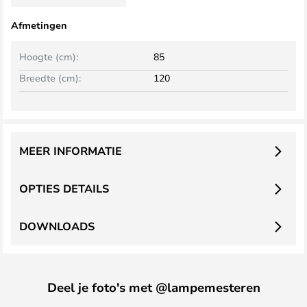
Afmetingen
Hoogte (cm):
85
Breedte (cm):
120
MEER INFORMATIE
OPTIES DETAILS
DOWNLOADS
Deel je foto's met @lampemesteren