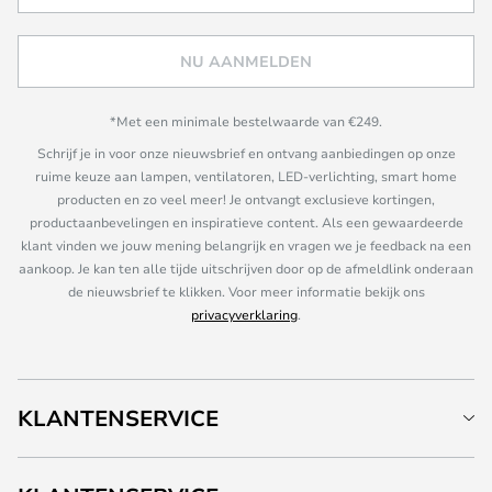
NU AANMELDEN
*Met een minimale bestelwaarde van €249.
Schrijf je in voor onze nieuwsbrief en ontvang aanbiedingen op onze
ruime keuze aan lampen, ventilatoren, LED-verlichting, smart home
producten en zo veel meer! Je ontvangt exclusieve kortingen,
productaanbevelingen en inspiratieve content. Als een gewaardeerde
klant vinden we jouw mening belangrijk en vragen we je feedback na een
aankoop. Je kan ten alle tijde uitschrijven door op de afmeldlink onderaan
de nieuwsbrief te klikken. Voor meer informatie bekijk ons
privacyverklaring
.
KLANTENSERVICE