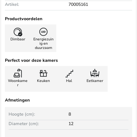
Artikel:
70005161
Productvoordelen
Dimbaar
Energiezuin
ig en
duurzaam
Perfect voor deze kamers
Woonkame
Keuken
Hal
Eetkamer
r
Afmetingen
Hoogte (cm):
8
Diameter (cm):
12