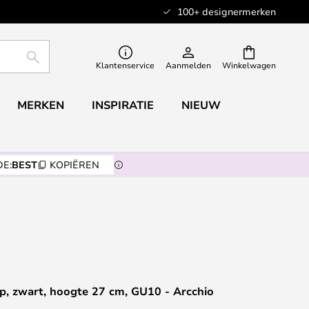
100+ designermerken
ZOEKEN
Klantenservice
Aanmelden
Winkelwagen
MERKEN
INSPIRATIE
NIEUW
E:
BEST
KOPIËREN
p, zwart, hoogte 27 cm, GU10 - Arcchio