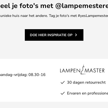
eel je foto's met @lampemester
ne unieke huis naar het andere. Tag je foto's met #yesLampemester
DOE HIER INSPIRATIE OP
aandag–vrijdag: 08.30-16
30 dagen retourrecht
Ervaren en professione