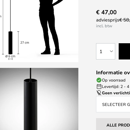
€ 47,00
adviesprijs
€ 58
incl. btw
1
Informatie ov
Op voorraad
Levertijd: 2 -
Geen verlicht
SELECTEER 
ALLE PRO