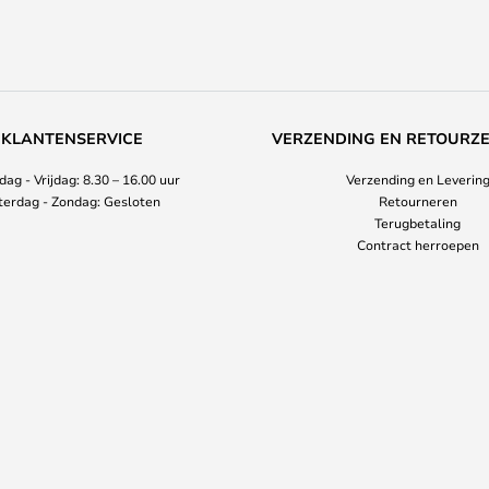
KLANTENSERVICE
VERZENDING EN RETOURZ
ag - Vrijdag: 8.30 – 16.00 uur
Verzending en Leverin
terdag - Zondag: Gesloten
Retourneren
Terugbetaling
Contract herroepen