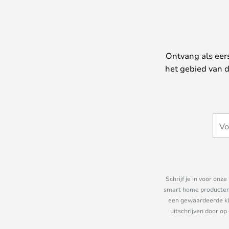
Ontvang als eer
het gebied van d
Schrijf je in voor on
smart home producten e
een gewaardeerde kla
uitschrijven door op