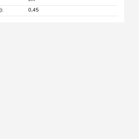
):
0,45