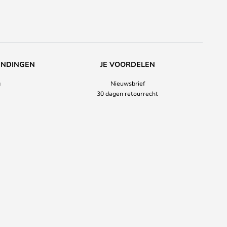
ENDINGEN
JE VOORDELEN
g
Nieuwsbrief
30 dagen retourrecht