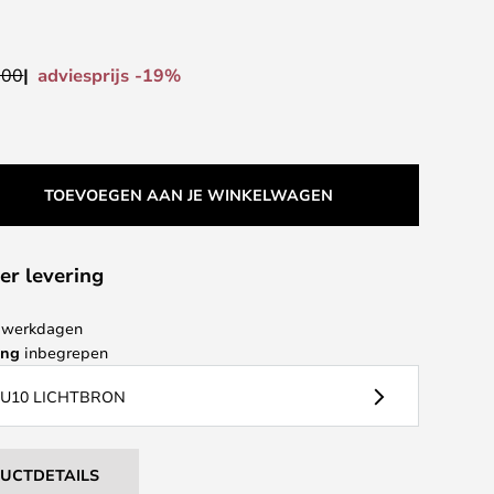
adviesprijs -19%
,00
TOEVOEGEN AAN JE WINKELWAGEN
er levering
 4 werkdagen
ing
inbegrepen
GU10 LICHTBRON
DUCTDETAILS