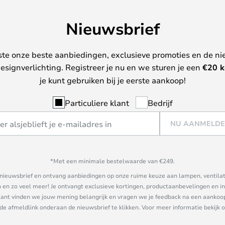
Nieuwsbrief
ste onze beste aanbiedingen, exclusieve promoties en de ni
esignverlichting. Registreer je nu en we sturen je een
€
20 k
je kunt gebruiken bij je eerste aankoop!
Particuliere klant
Bedrijf
NU AANMELD
*Met een minimale bestelwaarde van €249.
ze nieuwsbrief en ontvang aanbiedingen op onze ruime keuze aan lampen, ventilat
n zo veel meer! Je ontvangt exclusieve kortingen, productaanbevelingen en ins
nt vinden we jouw mening belangrijk en vragen we je feedback na een aankoop. 
 de afmeldlink onderaan de nieuwsbrief te klikken. Voor meer informatie bekijk 