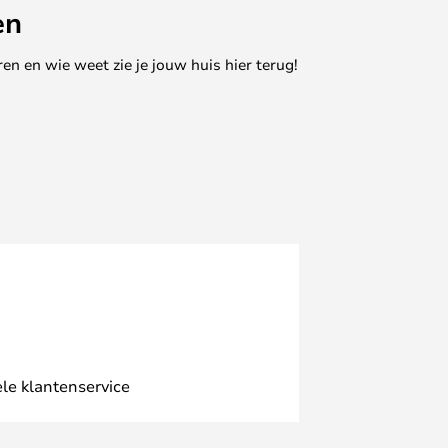
en
en en wie weet zie je jouw huis hier terug!
le klantenservice