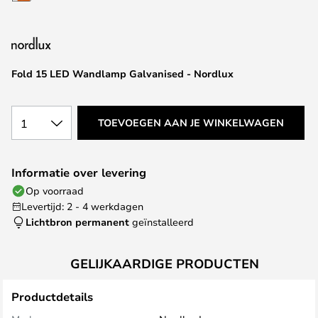
van
de
afbeeldingen-
gallerij
Fold 15 LED Wandlamp Galvanised - Nordlux
1
TOEVOEGEN AAN JE WINKELWAGEN
Informatie over levering
Op voorraad
Levertijd: 2 - 4 werkdagen
Lichtbron permanent
geïnstalleerd
GELIJKAARDIGE PRODUCTEN
Productdetails