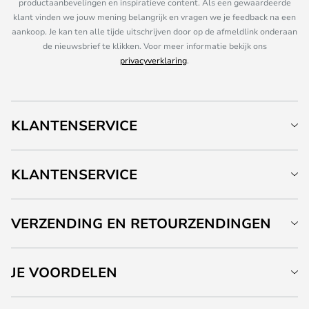
productaanbevelingen en inspiratieve content. Als een gewaardeerde
klant vinden we jouw mening belangrijk en vragen we je feedback na een
aankoop. Je kan ten alle tijde uitschrijven door op de afmeldlink onderaan
de nieuwsbrief te klikken. Voor meer informatie bekijk ons
privacyverklaring
.
KLANTENSERVICE
KLANTENSERVICE
VERZENDING EN RETOURZENDINGEN
JE VOORDELEN