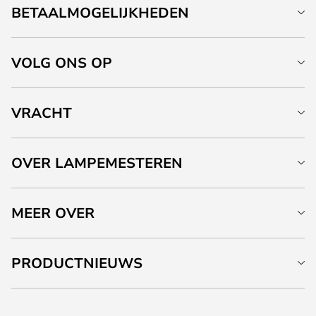
BETAALMOGELIJKHEDEN
VOLG ONS OP
VRACHT
OVER LAMPEMESTEREN
MEER OVER
PRODUCTNIEUWS