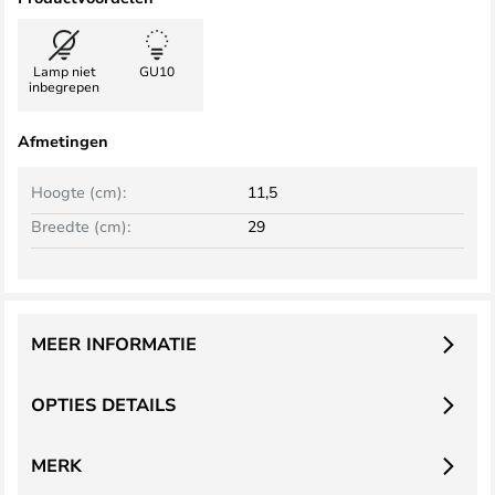
Lamp niet
GU10
inbegrepen
Afmetingen
Hoogte (cm):
11,5
Breedte (cm):
29
MEER INFORMATIE
OPTIES DETAILS
MERK