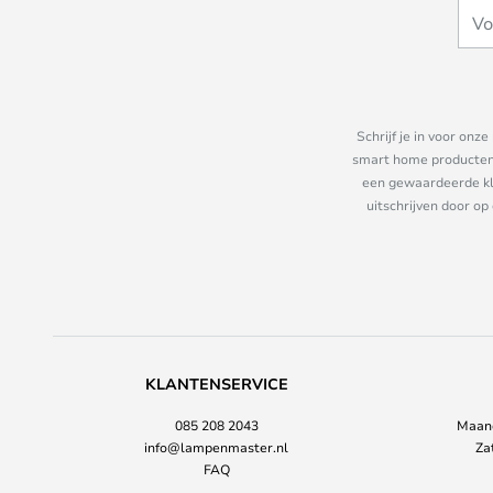
Schrijf je in voor on
smart home producten e
een gewaardeerde kla
uitschrijven door op
KLANTENSERVICE
085 208 2043
Maand
info@lampenmaster.nl
Za
FAQ