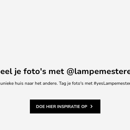
eel je foto's met @lampemester
ne unieke huis naar het andere. Tag je foto's met #yesLampemester
DOE HIER INSPIRATIE OP