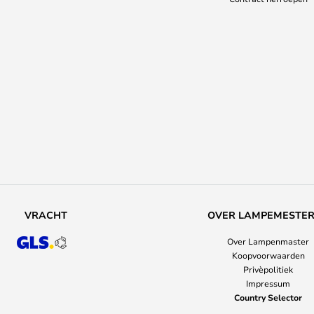
VRACHT
OVER LAMPEMESTE
Over Lampenmaster
Koopvoorwaarden
Privèpolitiek
Impressum
Country Selector