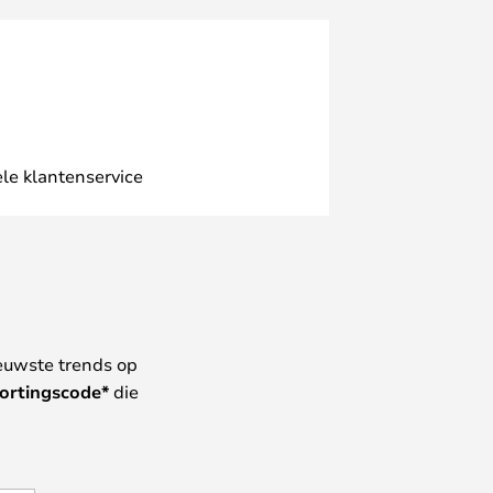
le klantenservice
euwste trends op
ortingscode*
die