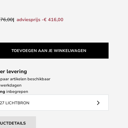
adviesprijs -€ 416,00
276,00
TOEVOEGEN AAN JE WINKELWAGEN
er levering
paar artikelen beschikbaar
 4 werkdagen
ing
inbegrepen
27 LICHTBRON
DUCTDETAILS