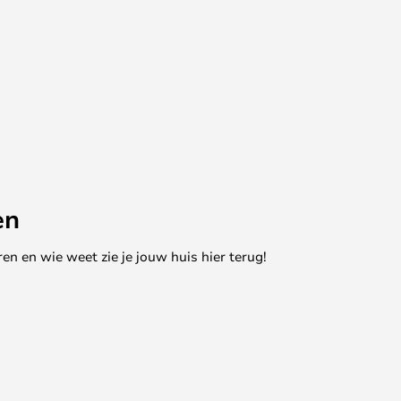
en
en en wie weet zie je jouw huis hier terug!