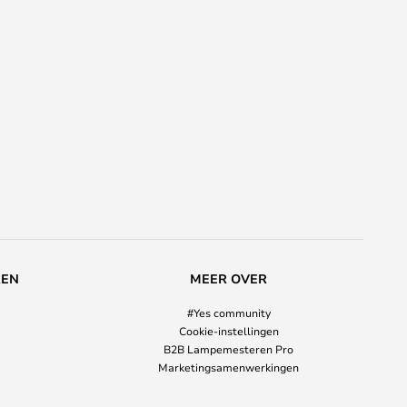
REN
MEER OVER
#Yes community
Cookie-instellingen
B2B Lampemesteren Pro
Marketingsamenwerkingen