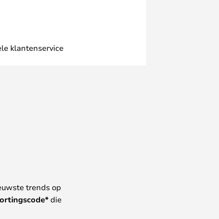
le klantenservice
euwste trends op
ortingscode*
die