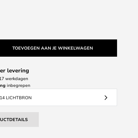
TOEVOEGEN AAN JE WINKELWAGEN
er levering
- 17 werkdagen
ing
inbegrepen
14 LICHTBRON
DUCTDETAILS