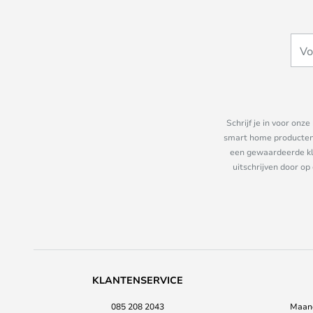
Schrijf je in voor on
smart home producten e
een gewaardeerde kla
uitschrijven door op
KLANTENSERVICE
085 208 2043
Maand