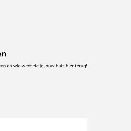
en
en en wie weet zie je jouw huis hier terug!