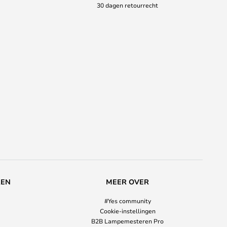
30 dagen retourrecht
REN
MEER OVER
#Yes community
Cookie-instellingen
B2B Lampemesteren Pro