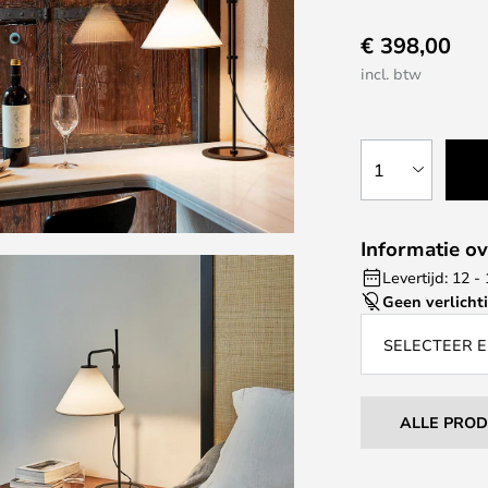
€ 398,00
incl. btw
1
Informatie ov
Levertijd: 12 
Geen verlicht
SELECTEER E
ALLE PRO