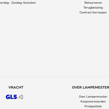
terdag - Zondag: Gesloten
Retourneren
Terugbetaling
Contract herroepen
VRACHT
OVER LAMPEMESTE
Over Lampenmaster
Koopvoorwaarden
Privèpolitiek