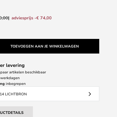
adviesprijs -€ 74,00
0,00
TOEVOEGEN AAN JE WINKELWAGEN
er levering
paar artikelen beschikbaar
 4 werkdagen
ing
inbegrepen
14 LICHTBRON
DUCTDETAILS