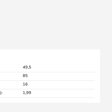
49,5
85
16
):
1,99