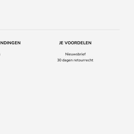
ENDINGEN
JE VOORDELEN
g
Nieuwsbrief
30 dagen retourrecht