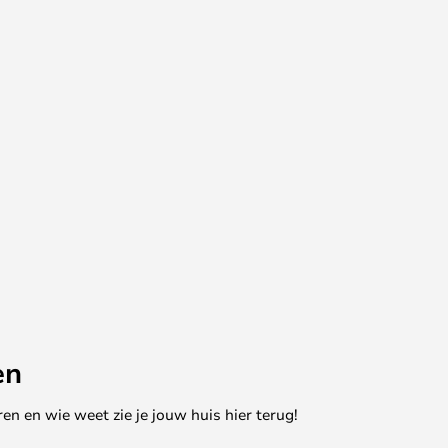
en
en en wie weet zie je jouw huis hier terug!