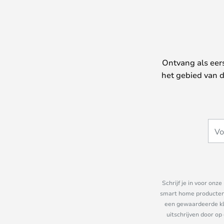
Ontvang als eer
het gebied van d
Schrijf je in voor on
smart home producten e
een gewaardeerde kla
uitschrijven door op