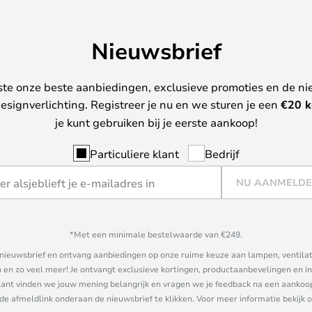
Nieuwsbrief
ste onze beste aanbiedingen, exclusieve promoties en de ni
esignverlichting. Registreer je nu en we sturen je een
€
20 k
je kunt gebruiken bij je eerste aankoop!
Particuliere klant
Bedrijf
NU AANMELD
*Met een minimale bestelwaarde van €249.
ze nieuwsbrief en ontvang aanbiedingen op onze ruime keuze aan lampen, ventilat
n zo veel meer! Je ontvangt exclusieve kortingen, productaanbevelingen en ins
nt vinden we jouw mening belangrijk en vragen we je feedback na een aankoop. 
 de afmeldlink onderaan de nieuwsbrief te klikken. Voor meer informatie bekijk 