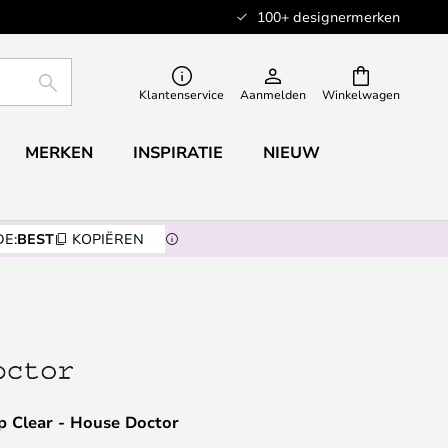
100+ designermerken
ZOEKEN
Klantenservice
Aanmelden
Winkelwagen
MERKEN
INSPIRATIE
NIEUW
E:
BEST
KOPIËREN
 Clear - House Doctor