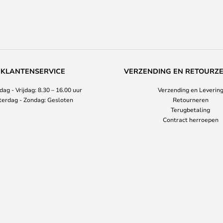
KLANTENSERVICE
VERZENDING EN RETOURZ
ag - Vrijdag: 8.30 – 16.00 uur
Verzending en Leverin
terdag - Zondag: Gesloten
Retourneren
Terugbetaling
Contract herroepen