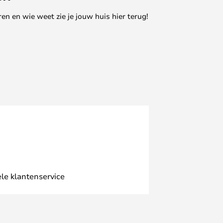
en en wie weet zie je jouw huis hier terug!
le klantenservice