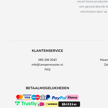
smart home producten e
een gewaardeerde kla
uitschrijven door op
KLANTENSERVICE
085 208 2043
Maand
info@lampenmaster.nl
Za
FAQ
BETAALMOGELIJKHEDEN