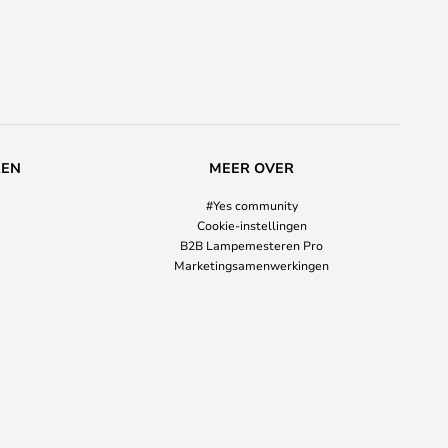
REN
MEER OVER
#Yes community
Cookie-instellingen
B2B Lampemesteren Pro
Marketingsamenwerkingen