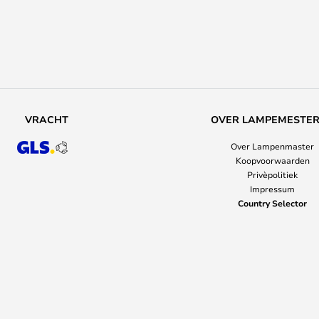
VRACHT
OVER LAMPEMESTE
Over Lampenmaster
Koopvoorwaarden
Privèpolitiek
Impressum
Country Selector