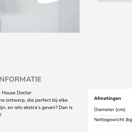
INFORMATIE
 House Doctor
Afmetingen
 ontwerp, die perfect bij elke
ijn, en iets ekstra’s geven? Dan is
Diameter (cm):
!
Nettogewicht (kg