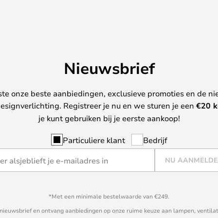
Nieuwsbrief
ste onze beste aanbiedingen, exclusieve promoties en de ni
esignverlichting. Registreer je nu en we sturen je een
€
20 k
je kunt gebruiken bij je eerste aankoop!
Particuliere klant
Bedrijf
NU AANMELD
*Met een minimale bestelwaarde van €249.
ze nieuwsbrief en ontvang aanbiedingen op onze ruime keuze aan lampen, ventilat