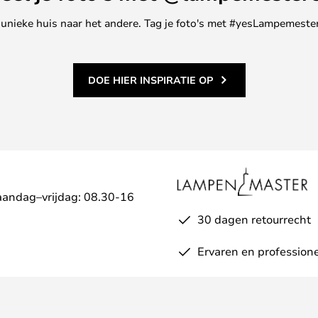
ne unieke huis naar het andere. Tag je foto's met #yesLampemester
DOE HIER INSPIRATIE OP
aandag–vrijdag: 08.30-16
30 dagen retourrecht
Ervaren en professione