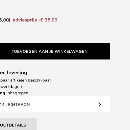
adviesprijs -€ 38,00
5,00
TOEVOEGEN AAN JE WINKELWAGEN
er levering
paar artikelen beschikbaar
 4 werkdagen
ing
inbegrepen
14 LICHTBRON
DUCTDETAILS