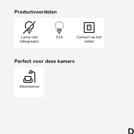
Productvoordelen
Lamp niet
E14
Contact op het
inbegrepen
kabel
Perfect voor deze kamers
Woonkamer
D