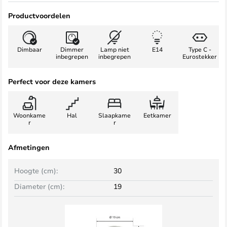
Productvoordelen
Dimbaar
Dimmer
Lamp niet
E14
Type C -
inbegrepen
inbegrepen
Eurostekker
Perfect voor deze kamers
Woonkame
Hal
Slaapkame
Eetkamer
r
r
Afmetingen
Hoogte (cm):
30
Diameter (cm):
19