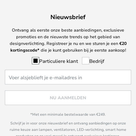
Nieuwsbrief
Ontvang als eerste onze beste aanbiedingen, exclusieve
promoties en de nieuwste trends op het gebied van
designverlichting. Registreer je nu en we sturen je een
€
20
kortingscode*
die je kunt gebruiken bij je eerste aankoop!
Particuliere klant
Bedrijf
NU AANMELDEN
*Met een minimale bestelwaarde van €249.
Schrijf je in voor onze nieuwsbrief en ontvang aanbiedingen op onze
ruime keuze aan lampen, ventilatoren, LED-verlichting, smart home
producten en zo veel meer! Je ontvangt exclusieve kortingen,