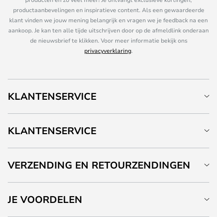
productaanbevelingen en inspiratieve content. Als een gewaardeerde
klant vinden we jouw mening belangrijk en vragen we je feedback na een
aankoop. Je kan ten alle tijde uitschrijven door op de afmeldlink onderaan
de nieuwsbrief te klikken. Voor meer informatie bekijk ons
privacyverklaring
.
KLANTENSERVICE
KLANTENSERVICE
VERZENDING EN RETOURZENDINGEN
JE VOORDELEN