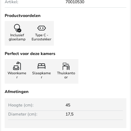
Artikel:
70010530
Productvoordelen
Inclusief
Type C -
gloeilamp
Eurostekker
Perfect voor deze kamers
Woonkame
Slaapkame
Thuiskanto
r
r
or
Afmetingen
Hoogte (cm):
45
Diameter (cm):
17,5