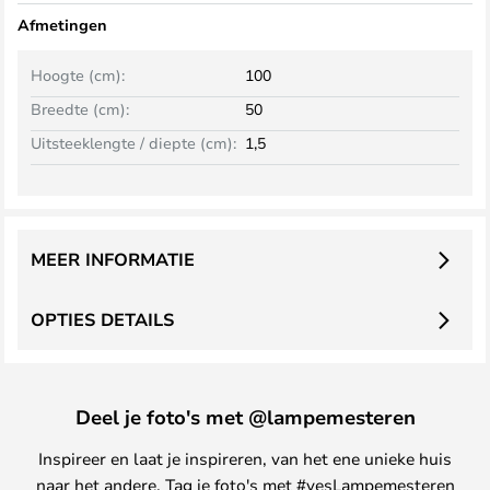
Afmetingen
Hoogte (cm):
100
Breedte (cm):
50
Uitsteeklengte / diepte (cm):
1,5
MEER INFORMATIE
OPTIES DETAILS
Deel je foto's met @lampemesteren
Inspireer en laat je inspireren, van het ene unieke huis
naar het andere. Tag je foto's met #yesLampemesteren