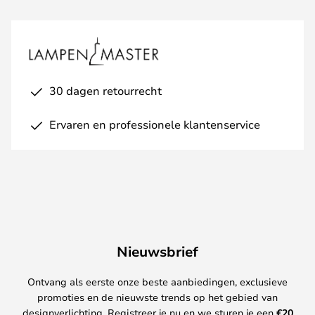
30 dagen retourrecht
Ervaren en professionele klantenservice
Nieuwsbrief
Ontvang als eerste onze beste aanbiedingen, exclusieve
promoties en de nieuwste trends op het gebied van
designverlichting. Registreer je nu en we sturen je een
€
20