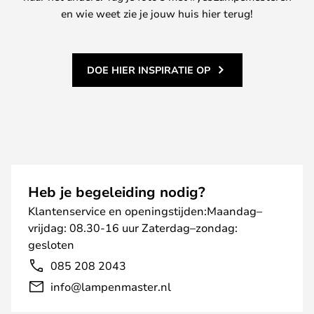
en wie weet zie je jouw huis hier terug!
DOE HIER INSPIRATIE OP
Heb je begeleiding nodig?
Klantenservice en openingstijden:Maandag–
vrijdag: 08.30-16 uur Zaterdag–zondag:
gesloten
085 208 2043
info@lampenmaster.nl