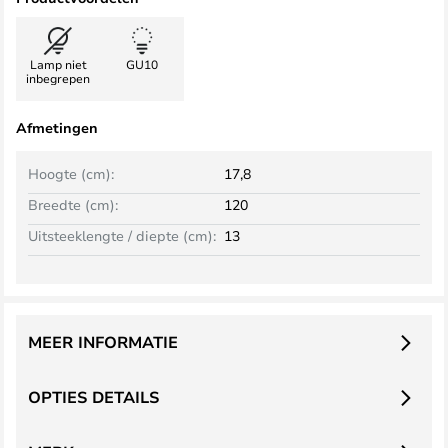
Lamp niet
GU10
inbegrepen
Afmetingen
Hoogte (cm):
17,8
Breedte (cm):
120
Uitsteeklengte / diepte (cm):
13
MEER INFORMATIE
OPTIES DETAILS