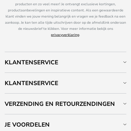
producten en zo veel meer! Je ontvangt exclusieve kortingen,
productaanbevelingen en inspiratieve content. Als een gewaardeerde
klant vinden we jouw mening belangrijk en vragen we je feedback na een
aankoop. Je kan ten alle tijde uitschrijven door op de afmeldlink onderaan
de nieuwsbrief te klikken. Voor meer informatie bekijk ons
privacyverklaring
.
KLANTENSERVICE
KLANTENSERVICE
VERZENDING EN RETOURZENDINGEN
JE VOORDELEN