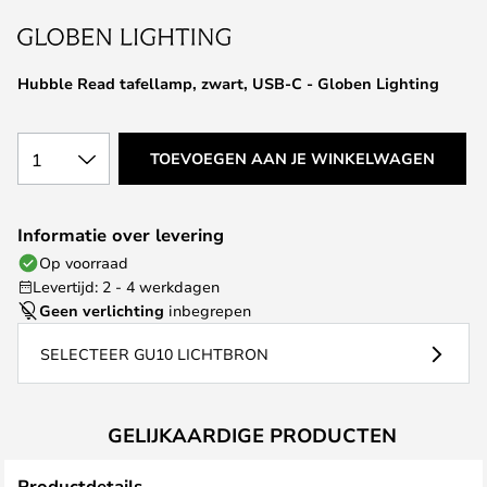
van
de
afbeeldingen-
Hubble Read tafellamp, zwart, USB-C - Globen Lighting
gallerij
1
TOEVOEGEN AAN JE WINKELWAGEN
Informatie over levering
Op voorraad
Levertijd: 2 - 4 werkdagen
Geen verlichting
inbegrepen
SELECTEER GU10 LICHTBRON
GELIJKAARDIGE PRODUCTEN
Productdetails