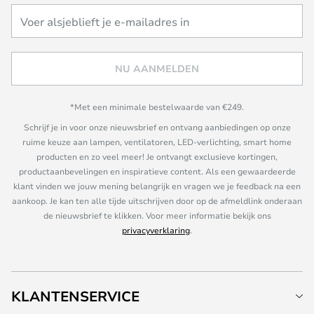
NU AANMELDEN
*Met een minimale bestelwaarde van €249.
Schrijf je in voor onze nieuwsbrief en ontvang aanbiedingen op onze
ruime keuze aan lampen, ventilatoren, LED-verlichting, smart home
producten en zo veel meer! Je ontvangt exclusieve kortingen,
productaanbevelingen en inspiratieve content. Als een gewaardeerde
klant vinden we jouw mening belangrijk en vragen we je feedback na een
aankoop. Je kan ten alle tijde uitschrijven door op de afmeldlink onderaan
de nieuwsbrief te klikken. Voor meer informatie bekijk ons
privacyverklaring
.
KLANTENSERVICE