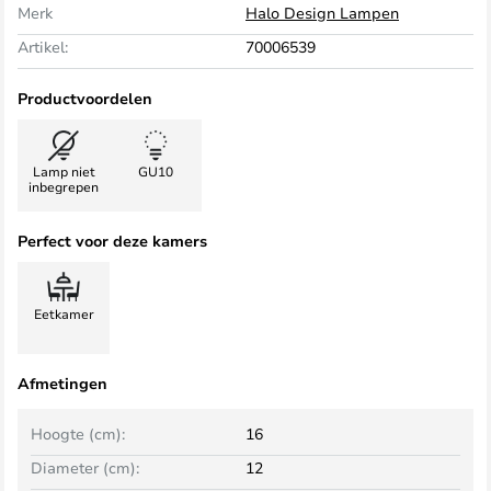
Merk
Halo Design Lampen
Artikel:
70006539
Productvoordelen
Lamp niet
GU10
inbegrepen
Perfect voor deze kamers
Eetkamer
Afmetingen
Hoogte (cm):
16
Diameter (cm):
12