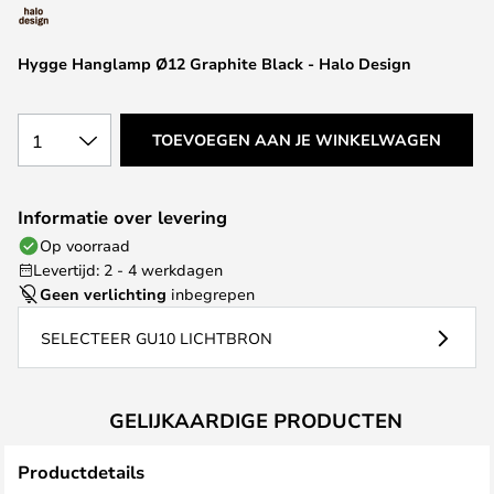
van
de
afbeeldingen-
Hygge Hanglamp Ø12 Graphite Black - Halo Design
gallerij
1
TOEVOEGEN AAN JE WINKELWAGEN
Informatie over levering
Op voorraad
Levertijd: 2 - 4 werkdagen
Geen verlichting
inbegrepen
SELECTEER GU10 LICHTBRON
GELIJKAARDIGE PRODUCTEN
Productdetails