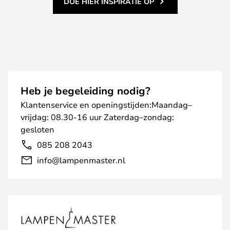
DOE HIER INSPIRATIE OP
Heb je begeleiding nodig?
Klantenservice en openingstijden:Maandag–
vrijdag: 08.30-16 uur Zaterdag–zondag:
gesloten
085 208 2043
info@lampenmaster.nl