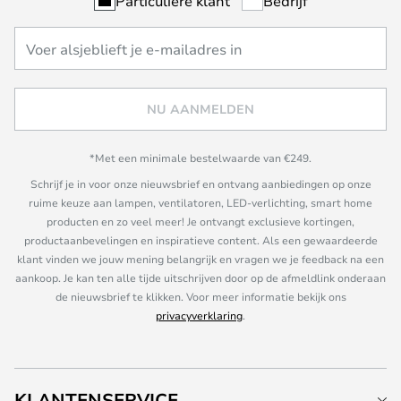
Particuliere klant
Bedrijf
NU AANMELDEN
*Met een minimale bestelwaarde van €249.
Schrijf je in voor onze nieuwsbrief en ontvang aanbiedingen op onze
ruime keuze aan lampen, ventilatoren, LED-verlichting, smart home
producten en zo veel meer! Je ontvangt exclusieve kortingen,
productaanbevelingen en inspiratieve content. Als een gewaardeerde
klant vinden we jouw mening belangrijk en vragen we je feedback na een
aankoop. Je kan ten alle tijde uitschrijven door op de afmeldlink onderaan
de nieuwsbrief te klikken. Voor meer informatie bekijk ons
privacyverklaring
.
KLANTENSERVICE