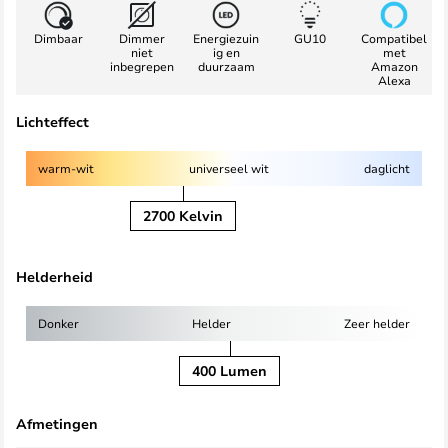
Dimbaar
Dimmer
Energiezuin
GU10
Compatibel
niet
ig en
met
inbegrepen
duurzaam
Amazon
Alexa
Lichteffect
warm-wit
universeel wit
daglicht
2700 Kelvin
Helderheid
Donker
Helder
Zeer helder
400 Lumen
Afmetingen