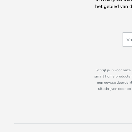
het gebied van d
Schrijf je in voor on
smart home producten e
een gewaardeerde kla
uitschrijven door op