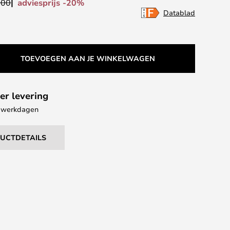
adviesprijs -20%
,00
Datablad
TOEVOEGEN AAN JE WINKELWAGEN
er levering
 6 werkdagen
DUCTDETAILS