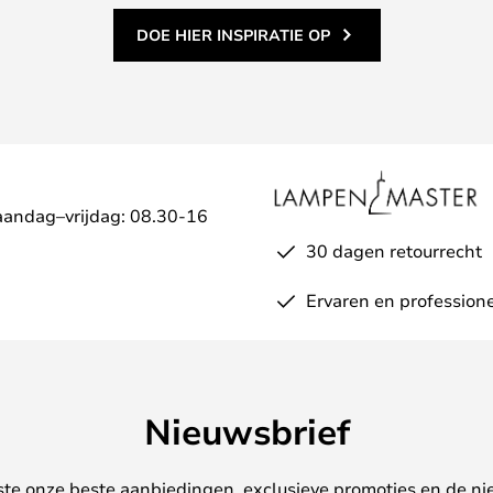
DOE HIER INSPIRATIE OP
aandag–vrijdag: 08.30-16
30 dagen retourrecht
Ervaren en professione
Nieuwsbrief
ste onze beste aanbiedingen, exclusieve promoties en de ni