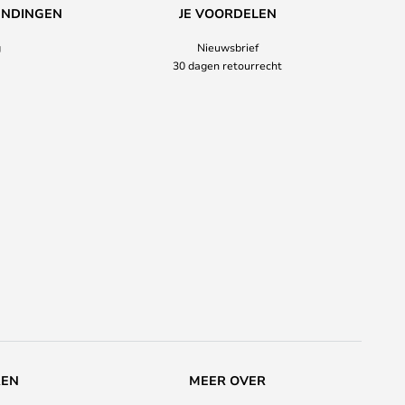
ENDINGEN
JE VOORDELEN
g
Nieuwsbrief
30 dagen retourrecht
REN
MEER OVER