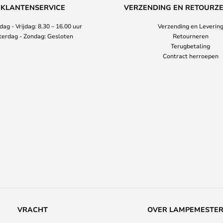
KLANTENSERVICE
VERZENDING EN RETOURZ
ag - Vrijdag: 8.30 – 16.00 uur
Verzending en Leverin
terdag - Zondag: Gesloten
Retourneren
Terugbetaling
Contract herroepen
VRACHT
OVER LAMPEMESTE