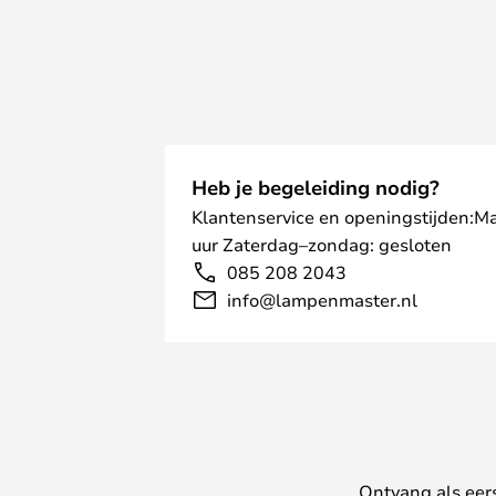
Heb je begeleiding nodig?
Klantenservice en openingstijden:M
uur Zaterdag–zondag: gesloten
085 208 2043
info@lampenmaster.nl
Ontvang als eer