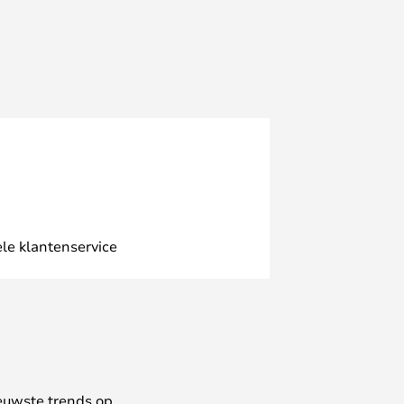
le klantenservice
euwste trends op