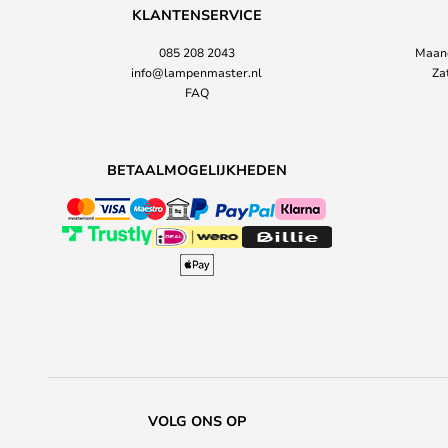
KLANTENSERVICE
085 208 2043
Maand
info@lampenmaster.nl
Za
FAQ
BETAALMOGELIJKHEDEN
VOLG ONS OP