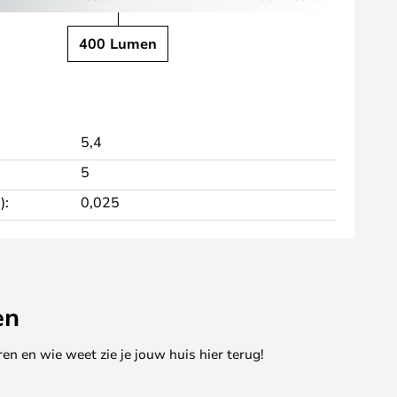
400 Lumen
5,4
5
):
0,025
en
en en wie weet zie je jouw huis hier terug!