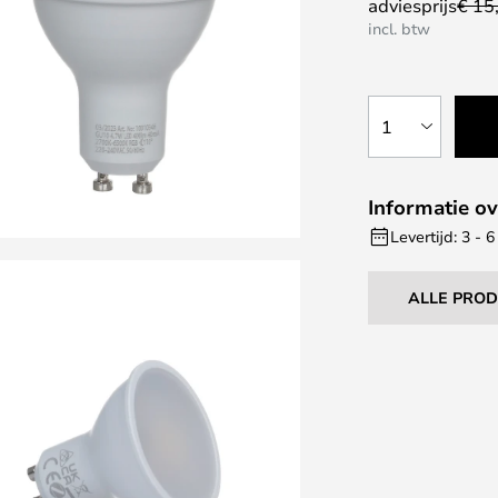
adviesprijs
€ 15
incl. btw
1
Informatie ov
Levertijd: 3 -
ALLE PRO