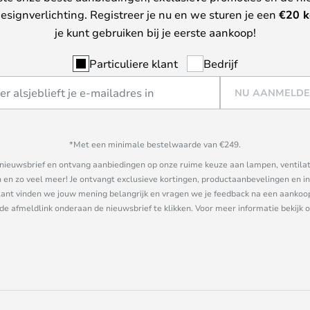
esignverlichting. Registreer je nu en we sturen je een
€
20 k
je kunt gebruiken bij je eerste aankoop!
Particuliere klant
Bedrijf
NU AANMELD
*Met een minimale bestelwaarde van €249.
ze nieuwsbrief en ontvang aanbiedingen op onze ruime keuze aan lampen, ventilat
n zo veel meer! Je ontvangt exclusieve kortingen, productaanbevelingen en ins
nt vinden we jouw mening belangrijk en vragen we je feedback na een aankoop. 
 de afmeldlink onderaan de nieuwsbrief te klikken. Voor meer informatie bekijk 