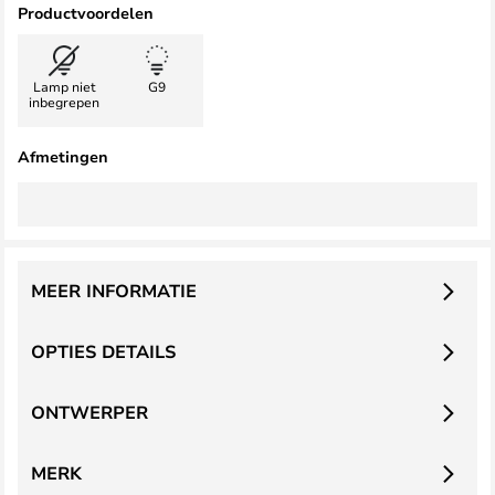
Productvoordelen
Lamp niet
G9
inbegrepen
Afmetingen
MEER INFORMATIE
OPTIES DETAILS
ONTWERPER
MERK