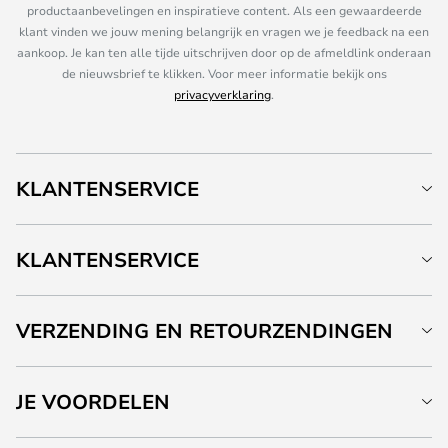
productaanbevelingen en inspiratieve content. Als een gewaardeerde
klant vinden we jouw mening belangrijk en vragen we je feedback na een
aankoop. Je kan ten alle tijde uitschrijven door op de afmeldlink onderaan
de nieuwsbrief te klikken. Voor meer informatie bekijk ons
privacyverklaring
.
KLANTENSERVICE
KLANTENSERVICE
VERZENDING EN RETOURZENDINGEN
JE VOORDELEN