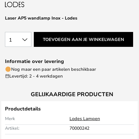
van
de
afbeeldingen-
Laser AP5 wandlamp Inox - Lodes
gallerij
1
TOEVOEGEN AAN JE WINKELWAGEN
Informatie over levering
Nog maar een paar artikelen beschikbaar
Levertijd: 2 - 4 werkdagen
GELIJKAARDIGE PRODUCTEN
Productdetails
Merk
Lodes Lampen
Artikel:
70000242