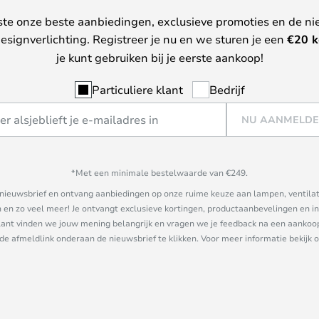
ste onze beste aanbiedingen, exclusieve promoties en de ni
esignverlichting. Registreer je nu en we sturen je een
€
20 k
je kunt gebruiken bij je eerste aankoop!
Particuliere klant
Bedrijf
NU AANMELD
*Met een minimale bestelwaarde van €249.
ze nieuwsbrief en ontvang aanbiedingen op onze ruime keuze aan lampen, ventilat
n zo veel meer! Je ontvangt exclusieve kortingen, productaanbevelingen en ins
nt vinden we jouw mening belangrijk en vragen we je feedback na een aankoop. 
 de afmeldlink onderaan de nieuwsbrief te klikken. Voor meer informatie bekijk 