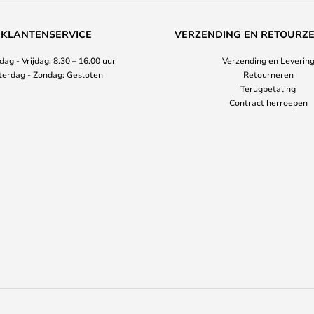
KLANTENSERVICE
VERZENDING EN RETOURZ
ag - Vrijdag: 8.30 – 16.00 uur
Verzending en Leverin
terdag - Zondag: Gesloten
Retourneren
Terugbetaling
Contract herroepen