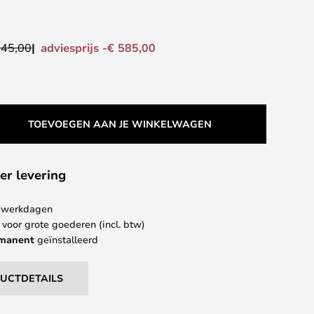
adviesprijs -€ 585,00
745,00
TOEVOEGEN AAN JE WINKELWAGEN
er levering
 6 werkdagen
 voor grote goederen (incl. btw)
rmanent
geïnstalleerd
DUCTDETAILS