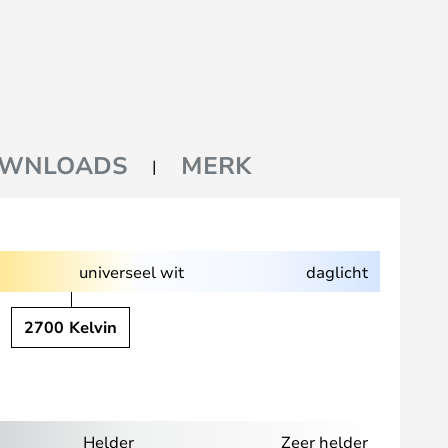
WNLOADS
MERK
universeel wit
daglicht
2700 Kelvin
Helder
Zeer helder