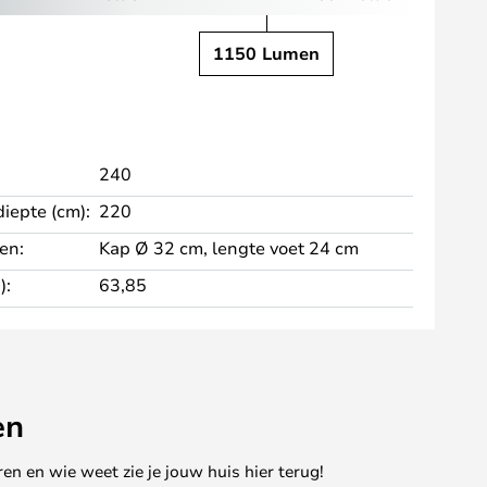
1150 Lumen
240
diepte (cm):
220
en:
Kap Ø 32 cm, lengte voet 24 cm
):
63,85
en
en en wie weet zie je jouw huis hier terug!