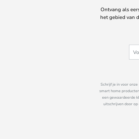
Ontvang als eer
het gebied van d
Schrijf je in voor on
smart home producten e
een gewaardeerde kla
uitschrijven door op