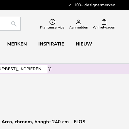
100+ designermerken
ZOEKEN
Klantenservice
Aanmelden
Winkelwagen
MERKEN
INSPIRATIE
NIEUW
E:
BEST
KOPIËREN
Arco, chroom, hoogte 240 cm - FLOS