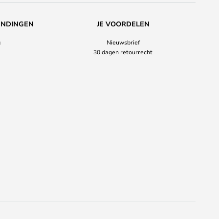
ENDINGEN
JE VOORDELEN
g
Nieuwsbrief
30 dagen retourrecht