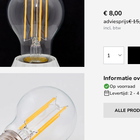
€ 8,00
adviesprijs
€ 15
incl. btw
1
Informatie ov
Op voorraad
Levertijd: 2 -
ALLE PRO