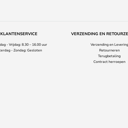
KLANTENSERVICE
VERZENDING EN RETOURZ
ag - Vrijdag: 8.30 – 16.00 uur
Verzending en Leverin
terdag - Zondag: Gesloten
Retourneren
Terugbetaling
Contract herroepen