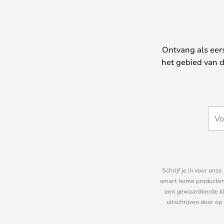
Ontvang als eer
het gebied van d
Schrijf je in voor on
smart home producten e
een gewaardeerde kla
uitschrijven door op