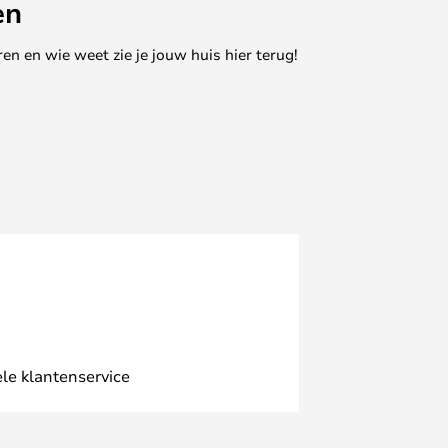
en
en en wie weet zie je jouw huis hier terug!
le klantenservice