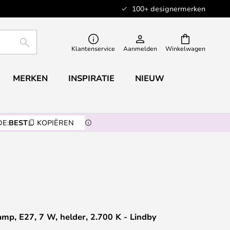
100+ designermerken
ZOEKEN
Klantenservice
Aanmelden
Winkelwagen
MERKEN
INSPIRATIE
NIEUW
E:
BEST
KOPIËREN
amp, E27, 7 W, helder, 2.700 K - Lindby