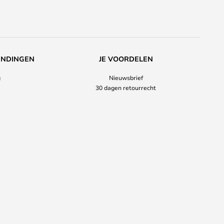
ENDINGEN
JE VOORDELEN
g
Nieuwsbrief
30 dagen retourrecht