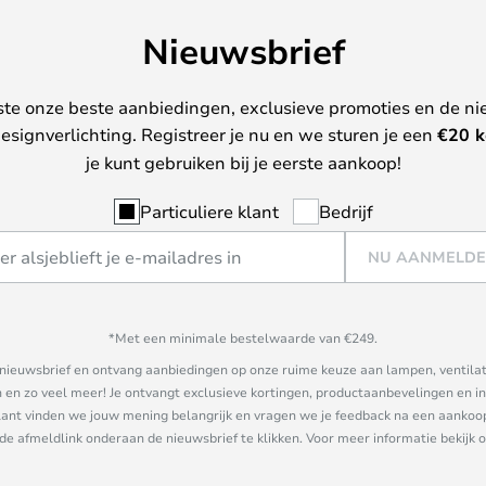
Nieuwsbrief
ste onze beste aanbiedingen, exclusieve promoties en de ni
esignverlichting. Registreer je nu en we sturen je een
€
20 k
je kunt gebruiken bij je eerste aankoop!
Particuliere klant
Bedrijf
NU AANMELD
*Met een minimale bestelwaarde van €249.
ze nieuwsbrief en ontvang aanbiedingen op onze ruime keuze aan lampen, ventilat
n zo veel meer! Je ontvangt exclusieve kortingen, productaanbevelingen en ins
nt vinden we jouw mening belangrijk en vragen we je feedback na een aankoop. 
 de afmeldlink onderaan de nieuwsbrief te klikken. Voor meer informatie bekijk 