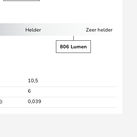
Helder
Zeer helder
806 Lumen
10,5
6
):
0,039