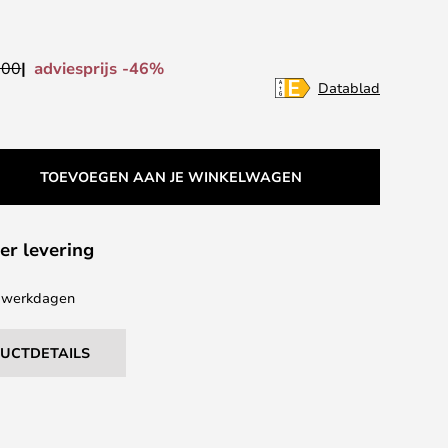
adviesprijs -46%
,00
Datablad
TOEVOEGEN AAN JE WINKELWAGEN
er levering
 4 werkdagen
DUCTDETAILS