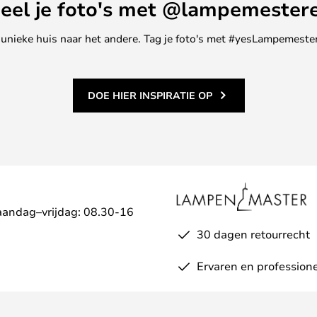
eel je foto's met @lampemester
ne unieke huis naar het andere. Tag je foto's met #yesLampemester
DOE HIER INSPIRATIE OP
aandag–vrijdag: 08.30-16
30 dagen retourrecht
Ervaren en professione