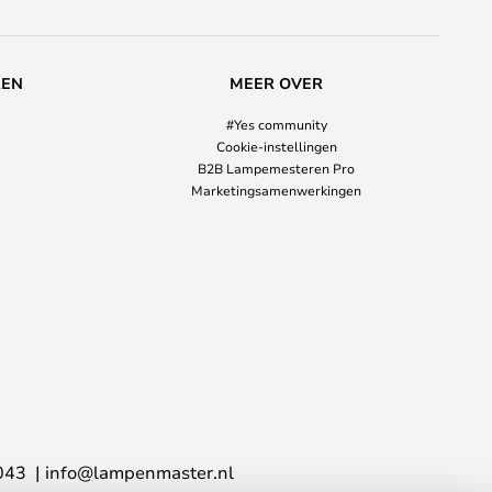
REN
MEER OVER
#Yes community
Cookie-instellingen
B2B Lampemesteren Pro
Marketingsamenwerkingen
043
info@lampenmaster.nl