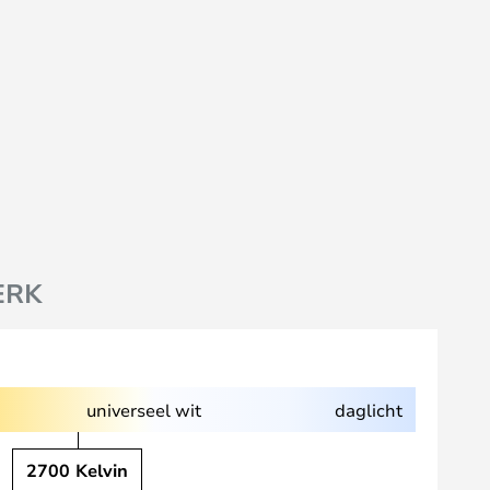
ERK
universeel wit
daglicht
2700 Kelvin