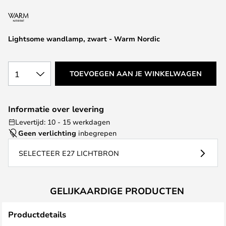
van
de
afbeeldingen-
Lightsome wandlamp, zwart - Warm Nordic
gallerij
1
TOEVOEGEN AAN JE WINKELWAGEN
Informatie over levering
Levertijd: 10 - 15 werkdagen
Geen verlichting
inbegrepen
SELECTEER E27 LICHTBRON
GELIJKAARDIGE PRODUCTEN
Productdetails