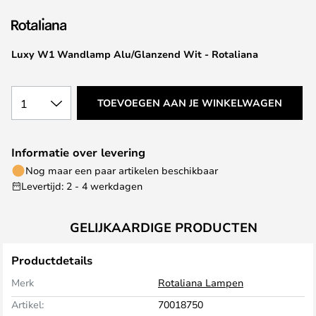
van
de
afbeeldingen-
Luxy W1 Wandlamp Alu/Glanzend Wit - Rotaliana
gallerij
1
TOEVOEGEN AAN JE WINKELWAGEN
Informatie over levering
Nog maar een paar artikelen beschikbaar
Levertijd: 2 - 4 werkdagen
GELIJKAARDIGE PRODUCTEN
Productdetails
Merk
Rotaliana Lampen
Artikel:
70018750