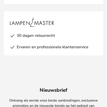
30 dagen retourrecht
Ervaren en professionele klantenservice
Nieuwsbrief
Ontvang als eerste onze beste aanbiedingen, exclusieve
promoties en de nieuwste trends op het gebied van