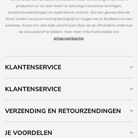
producten en zo veel meer! Je ontvangt exclusieve kortingen,
productaanbevelingen en inspiratieve content. Als een gewaardeerde
klant vinden we jouw mening belangrijk en vragen we je feedback na een
aankoop. Je kan ten alle tijde uitschrijven door op de afmeldlink onderaan
de nieuwsbrief te klikken. Voor meer informatie bekijk ons
privacyverklaring
.
KLANTENSERVICE
KLANTENSERVICE
VERZENDING EN RETOURZENDINGEN
JE VOORDELEN