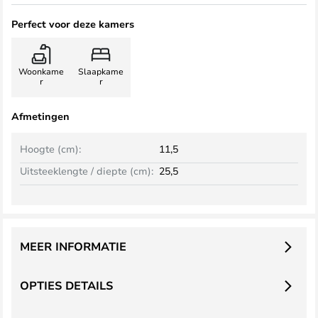
Perfect voor deze kamers
Woonkame
Slaapkame
r
r
Afmetingen
Hoogte (cm):
11,5
Uitsteeklengte / diepte (cm):
25,5
MEER INFORMATIE
OPTIES DETAILS