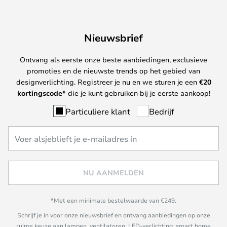
Nieuwsbrief
Ontvang als eerste onze beste aanbiedingen, exclusieve
promoties en de nieuwste trends op het gebied van
designverlichting. Registreer je nu en we sturen je een
€
20
kortingscode*
die je kunt gebruiken bij je eerste aankoop!
Particuliere klant
Bedrijf
NU AANMELDEN
*Met een minimale bestelwaarde van €249.
Schrijf je in voor onze nieuwsbrief en ontvang aanbiedingen op onze
ruime keuze aan lampen, ventilatoren, LED-verlichting, smart home