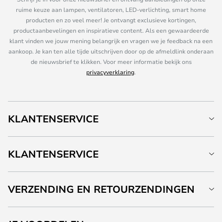
ruime keuze aan lampen, ventilatoren, LED-verlichting, smart home
producten en zo veel meer! Je ontvangt exclusieve kortingen,
productaanbevelingen en inspiratieve content. Als een gewaardeerde
klant vinden we jouw mening belangrijk en vragen we je feedback na een
aankoop. Je kan ten alle tijde uitschrijven door op de afmeldlink onderaan
de nieuwsbrief te klikken. Voor meer informatie bekijk ons
privacyverklaring
.
KLANTENSERVICE
KLANTENSERVICE
VERZENDING EN RETOURZENDINGEN