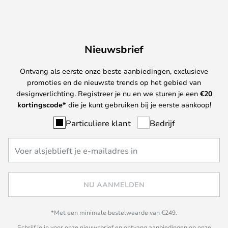
Nieuwsbrief
Ontvang als eerste onze beste aanbiedingen, exclusieve
promoties en de nieuwste trends op het gebied van
designverlichting. Registreer je nu en we sturen je een
€
20
kortingscode*
die je kunt gebruiken bij je eerste aankoop!
Particuliere klant
Bedrijf
NU AANMELDEN
*Met een minimale bestelwaarde van €249.
Schrijf je in voor onze nieuwsbrief en ontvang aanbiedingen op onze