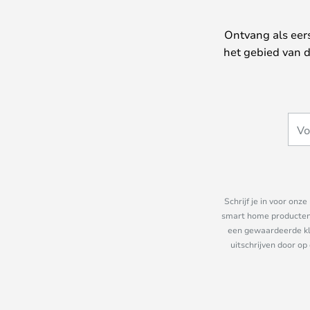
Ontvang als eer
het gebied van d
Schrijf je in voor on
smart home producten e
een gewaardeerde kla
uitschrijven door op