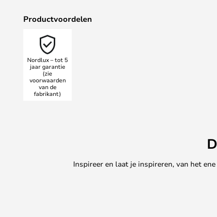
Productvoordelen
Nordlux – tot 5
jaar garantie
(zie
voorwaarden
van de
fabrikant)
D
Inspireer en laat je inspireren, van het e