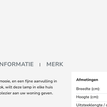
INFORMATIE
MERK
Afmetingen
ooie, en een fijne aanvulling in
ok, wilt deze lamp in elke huis
Breedte (cm):
 plezier aan uw woning geven.
Hoogte (cm):
Uitsteeklengte / 