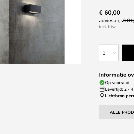
€ 60,00
adviesprijs
€ 81
incl. btw
1
Informatie ov
Op voorraad
Levertijd: 2 -
Lichtbron pe
ALLE PRO