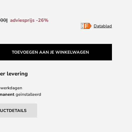
adviesprijs -26%
,00
Datablad
TOEVOEGEN AAN JE WINKELWAGEN
er levering
 4 werkdagen
rmanent
geïnstalleerd
DUCTDETAILS