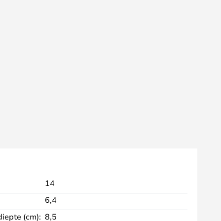
14
6,4
diepte (cm):
8,5