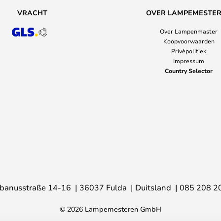
VRACHT
OVER LAMPEMESTE
Over Lampenmaster
Koopvoorwaarden
Privèpolitiek
Impressum
Country Selector
banusstraße 14-16
36037 Fulda
Duitsland
085 208 2
© 2026 Lampemesteren GmbH