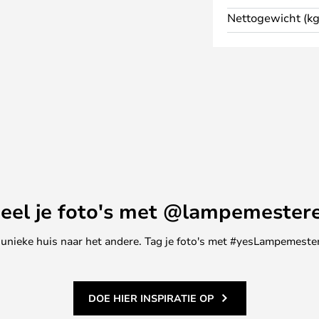
Nettogewicht (kg
eel je foto's met @lampemester
ne unieke huis naar het andere. Tag je foto's met #yesLampemester
DOE HIER INSPIRATIE OP