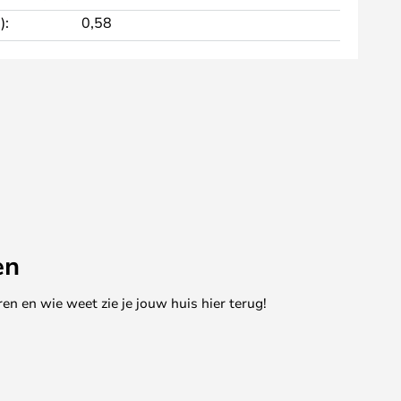
):
0,58
en
en en wie weet zie je jouw huis hier terug!