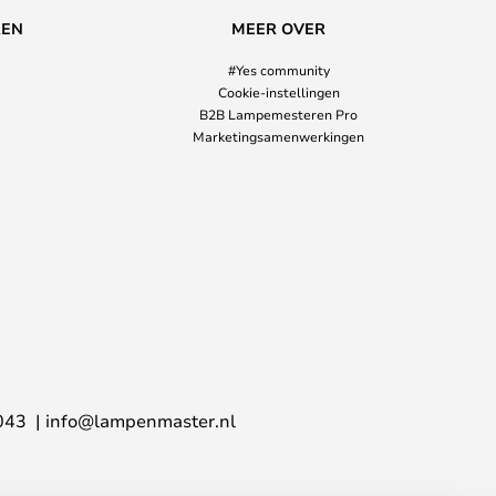
REN
MEER OVER
#Yes community
Cookie-instellingen
B2B Lampemesteren Pro
Marketingsamenwerkingen
043
info@lampenmaster.nl