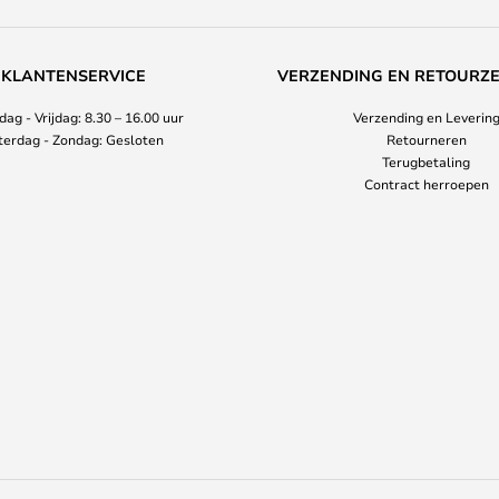
KLANTENSERVICE
VERZENDING EN RETOURZ
ag - Vrijdag: 8.30 – 16.00 uur
Verzending en Leverin
terdag - Zondag: Gesloten
Retourneren
Terugbetaling
Contract herroepen