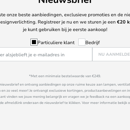
ste onze beste aanbiedingen, exclusieve promoties en de ni
esignverlichting. Registreer je nu en we sturen je een
€
20 k
je kunt gebruiken bij je eerste aankoop!
Particuliere klant
Bedrijf
NU AANMELD
*Met een minimale bestelwaarde van €249.
ze nieuwsbrief en ontvang aanbiedingen op onze ruime keuze aan lampen, ventilat
n zo veel meer! Je ontvangt exclusieve kortingen, productaanbevelingen en ins
nt vinden we jouw mening belangrijk en vragen we je feedback na een aankoop. 
 de afmeldlink onderaan de nieuwsbrief te klikken. Voor meer informatie bekijk 