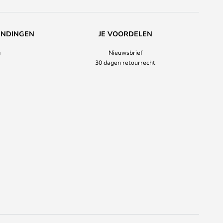
ENDINGEN
JE VOORDELEN
g
Nieuwsbrief
30 dagen retourrecht