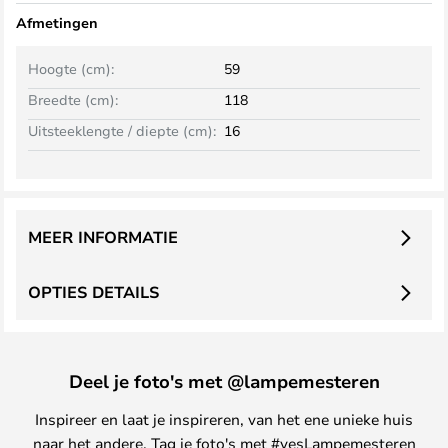
Afmetingen
Hoogte (cm):
59
Breedte (cm):
118
Uitsteeklengte / diepte (cm):
16
MEER INFORMATIE
OPTIES DETAILS
Deel je foto's met @lampemesteren
Inspireer en laat je inspireren, van het ene unieke huis
naar het andere. Tag je foto's met #yesLampemesteren