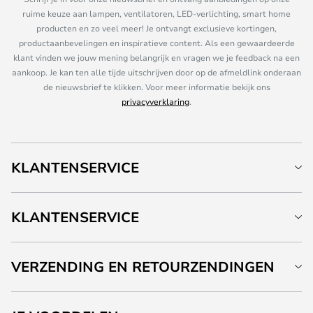
ruime keuze aan lampen, ventilatoren, LED-verlichting, smart home
producten en zo veel meer! Je ontvangt exclusieve kortingen,
productaanbevelingen en inspiratieve content. Als een gewaardeerde
klant vinden we jouw mening belangrijk en vragen we je feedback na een
aankoop. Je kan ten alle tijde uitschrijven door op de afmeldlink onderaan
de nieuwsbrief te klikken. Voor meer informatie bekijk ons
privacyverklaring
.
KLANTENSERVICE
KLANTENSERVICE
VERZENDING EN RETOURZENDINGEN