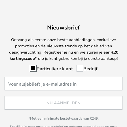
Nieuwsbrief
Ontvang als eerste onze beste aanbiedingen, exclusieve
promoties en de nieuwste trends op het gebied van
designverlichting. Registreer je nu en we sturen je een
€
20
kortingscode*
die je kunt gebruiken bij je eerste aankoop!
Particuliere klant
Bedrijf
NU AANMELDEN
*Met een minimale bestelwaarde van €249.
Schrijf je in voor onze nieuwsbrief en ontvang aanbiedingen op onze