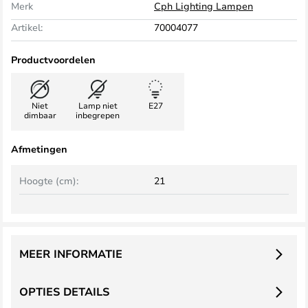
Merk
Cph Lighting Lampen
Artikel:
70004077
Productvoordelen
Niet
Lamp niet
E27
dimbaar
inbegrepen
Afmetingen
Hoogte (cm):
21
MEER INFORMATIE
OPTIES DETAILS