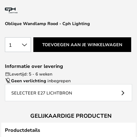
van
de
afbeeldingen-
Oblique Wandlamp Rood - Cph Lighting
gallerij
1
TOEVOEGEN AAN JE WINKELWAGEN
Informatie over levering
Levertijd: 5 - 6 weken
Geen verlichting
inbegrepen
SELECTEER E27 LICHTBRON
GELIJKAARDIGE PRODUCTEN
Productdetails