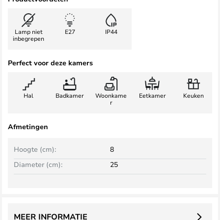
Lamp niet
E27
IP44
inbegrepen
Perfect voor deze kamers
Hal
Badkamer
Woonkame
Eetkamer
Keuken
r
Afmetingen
Hoogte (cm):
8
Diameter (cm):
25
MEER INFORMATIE