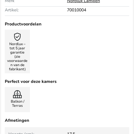
Merk
Nordlux Lampen
Artikel:
70010004
Productvoordelen
Nordlux –
tot 5 jaar
garantie
(zie
voorwaarde
n van de
fabrikant)
Perfect voor deze kamers
Balkon /
Terras
Afmetingen
Hoogte (cm):
17,5