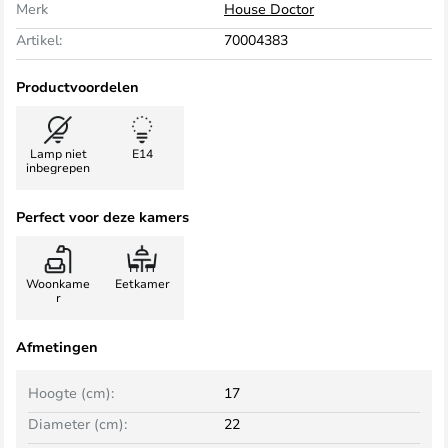
Merk
House Doctor
Artikel:
70004383
Productvoordelen
Lamp niet
E14
inbegrepen
Perfect voor deze kamers
Woonkame
Eetkamer
r
Afmetingen
Hoogte (cm):
17
Diameter (cm):
22