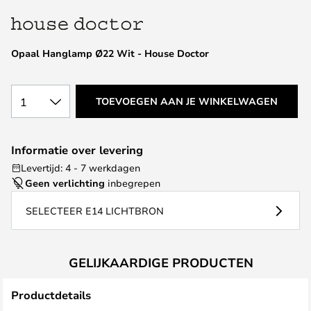
van
de
afbeeldingen-
Opaal Hanglamp Ø22 Wit - House Doctor
gallerij
1
TOEVOEGEN AAN JE WINKELWAGEN
Informatie over levering
Levertijd: 4 - 7 werkdagen
Geen verlichting
inbegrepen
SELECTEER E14 LICHTBRON
GELIJKAARDIGE PRODUCTEN
Productdetails