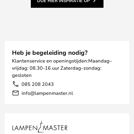
DOE HIER INSPIRATIE OP
Heb je begeleiding nodig?
Klantenservice en openingstijden:Maandag–
vrijdag: 08.30-16 uur Zaterdag–zondag:
gesloten
085 208 2043
info@lampenmaster.nl