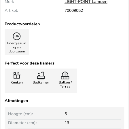
Merk
LIGHT-POINT Lampen
Artikel:
70009052
Productvoordelen
Energiezuin
ig en
duurzaam
Perfect voor deze kamers
Keuken
Badkamer
Balkon /
Terras
Afmetingen
Hoogte (cm):
5
Diameter (cm):
13