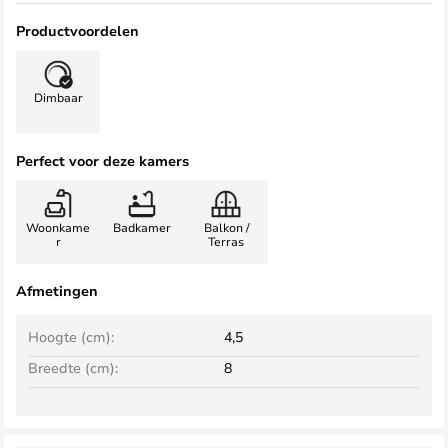
Productvoordelen
Dimbaar
Perfect voor deze kamers
Woonkame
Badkamer
Balkon /
r
Terras
Afmetingen
Hoogte (cm):
4,5
Breedte (cm):
8