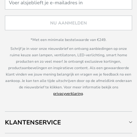
NU AANMELDEN
*Met een minimale bestelwaarde van €249.
Schrijf je in voor onze nieuwsbrief en ontvang aanbiedingen op onze
ruime keuze aan lampen, ventilatoren, LED-verlichting, smart home
producten en zo veel meer! Je ontvangt exclusieve kortingen,
productaanbevelingen en inspiratieve content. Als een gewaardeerde
klant vinden we jouw mening belangrijk en vragen we je feedback na een
aankoop. Je kan ten alle tijde uitschrijven door op de afmeldlink onderaan
de nieuwsbrief te klikken. Voor meer informatie bekijk ons
privacyverklaring
.
KLANTENSERVICE