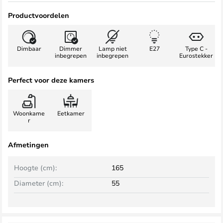
Productvoordelen
Dimbaar
Dimmer
Lamp niet
E27
Type C -
inbegrepen
inbegrepen
Eurostekker
Perfect voor deze kamers
Woonkame
Eetkamer
r
Afmetingen
Hoogte (cm):
165
Diameter (cm):
55