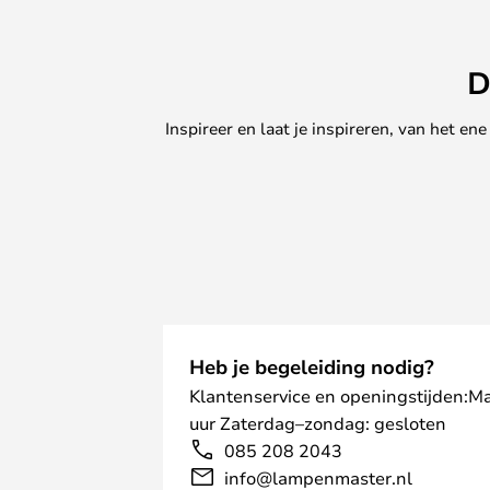
D
Inspireer en laat je inspireren, van het e
Heb je begeleiding nodig?
Klantenservice en openingstijden:M
uur Zaterdag–zondag: gesloten
085 208 2043
info@lampenmaster.nl