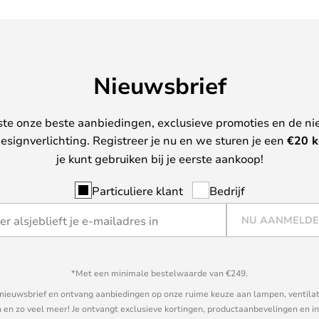
Nieuwsbrief
ste onze beste aanbiedingen, exclusieve promoties en de ni
esignverlichting. Registreer je nu en we sturen je een
€
20 k
je kunt gebruiken bij je eerste aankoop!
Particuliere klant
Bedrijf
NU AANMELD
*Met een minimale bestelwaarde van €249.
ze nieuwsbrief en ontvang aanbiedingen op onze ruime keuze aan lampen, ventilat
n zo veel meer! Je ontvangt exclusieve kortingen, productaanbevelingen en ins