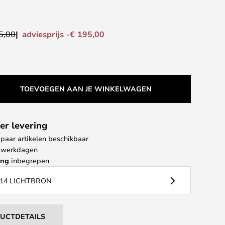
adviesprijs -€ 195,00
5,00
TOEVOEGEN AAN JE WINKELWAGEN
er levering
paar artikelen beschikbaar
 4 werkdagen
ing
inbegrepen
14 LICHTBRON
DUCTDETAILS