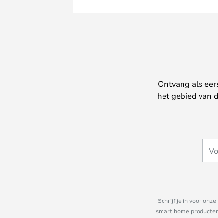
Ontvang als eer
het gebied van d
Schrijf je in voor on
smart home producten e