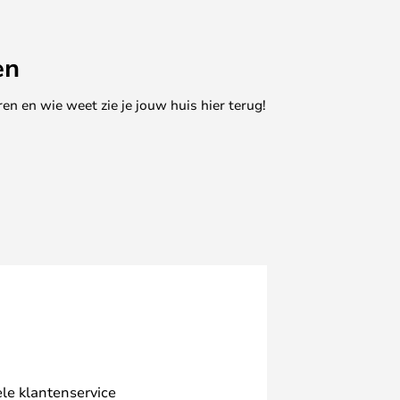
en
en en wie weet zie je jouw huis hier terug!
le klantenservice