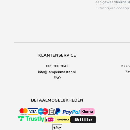
een gewaardeerde kla
uitschrijven door op
KLANTENSERVICE
085 208 2043
Maand
info@lampenmaster.nl
Za
FAQ
BETAALMOGELIJKHEDEN