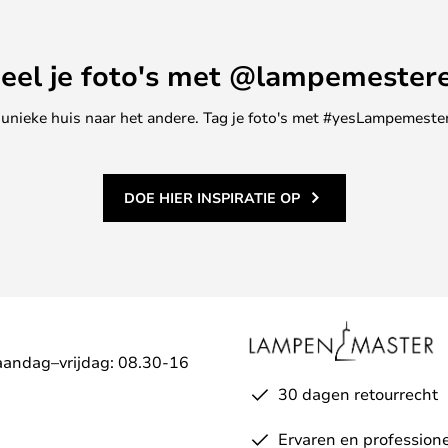
eel je foto's met @lampemester
ne unieke huis naar het andere. Tag je foto's met #yesLampemester
DOE HIER INSPIRATIE OP
aandag–vrijdag: 08.30-16
30 dagen retourrecht
Ervaren en professione