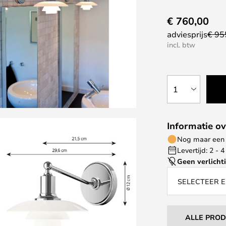
€ 760,00
adviesprijs
€ 95
incl. btw
1
Informatie ov
Nog maar een 
Levertijd: 2 -
Geen verlicht
SELECTEER E
ALLE PRO