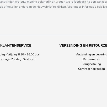
nt vinden we jouw mening belangrijk en vragen we je feedback na een aankoop. 
 de afmeldlink onderaan de nieuwsbrief te klikken. Voor meer informatie bekijk 
KLANTENSERVICE
VERZENDING EN RETOURZ
ag - Vrijdag: 8.30 – 16.00 uur
Verzending en Leverin
terdag - Zondag: Gesloten
Retourneren
Terugbetaling
Contract herroepen