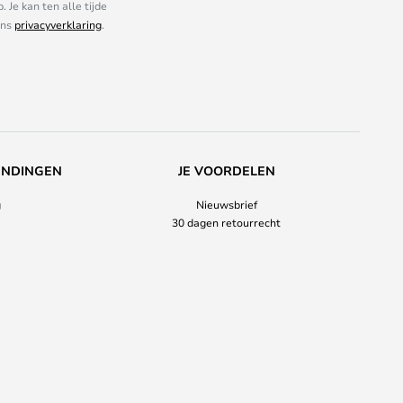
Je kan ten alle tijde
ons
privacyverklaring
.
ENDINGEN
JE VOORDELEN
g
Nieuwsbrief
30 dagen retourrecht