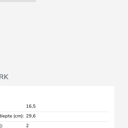
RK
16,5
diepte (cm):
29,6
):
2