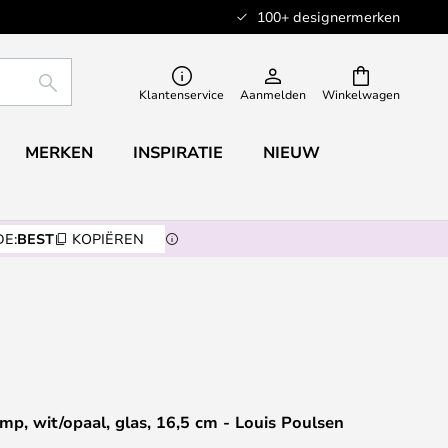
100+ designermerken
ZOEKEN
Klantenservice
Aanmelden
Winkelwagen
MERKEN
INSPIRATIE
NIEUW
E:
BEST
KOPIËREN
p, wit/opaal, glas, 16,5 cm - Louis Poulsen