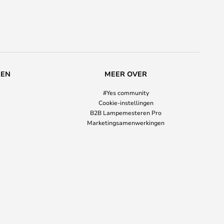
REN
MEER OVER
#Yes community
Cookie-instellingen
B2B Lampemesteren Pro
Marketingsamenwerkingen