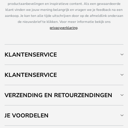
productaanbevelingen en inspiratieve content. Als een gewaardeerde
klant vinden we jouw mening belangrijk en vragen we je feedback na een
aankoop. Je kan ten alle tijde uitschrijven door op de afmeldlink onderaan
de nieuwsbrief te klikken. Voor meer informatie bekijk ons
privacyverklaring
.
KLANTENSERVICE
KLANTENSERVICE
VERZENDING EN RETOURZENDINGEN
JE VOORDELEN