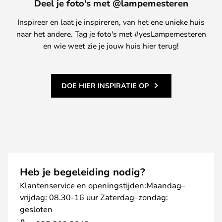
Deel je foto's met @lampemesteren
Inspireer en laat je inspireren, van het ene unieke huis
naar het andere. Tag je foto's met #yesLampemesteren
en wie weet zie je jouw huis hier terug!
DOE HIER INSPIRATIE OP
Heb je begeleiding nodig?
Klantenservice en openingstijden:Maandag–
vrijdag: 08.30-16 uur Zaterdag–zondag:
gesloten