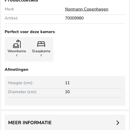
Merk
Normann Copenhagen
Artikel:
70009980
Perfect voor deze kamers
Woonkame
Slaapkame
r
r
Afmetingen
Hoogte (cm):
11
Diameter (cm):
10
MEER INFORMATIE