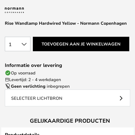
van
de
afbeeldingen-
Rise Wandlamp Hardwired Yellow - Normann Copenhagen
gallerij
1
TOEVOEGEN AAN JE WINKELWAGEN
Informatie over levering
Op voorraad
Levertijd: 2 - 4 werkdagen
Geen verlichting
inbegrepen
SELECTEER LICHTBRON
GELIJKAARDIGE PRODUCTEN
Productdetails