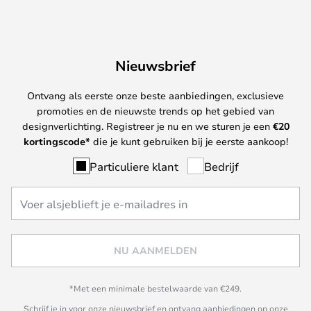
Nieuwsbrief
Ontvang als eerste onze beste aanbiedingen, exclusieve
promoties en de nieuwste trends op het gebied van
designverlichting. Registreer je nu en we sturen je een
€
20
kortingscode*
die je kunt gebruiken bij je eerste aankoop!
Particuliere klant
Bedrijf
NU AANMELDEN
*Met een minimale bestelwaarde van €249.
Schrijf je in voor onze nieuwsbrief en ontvang aanbiedingen op onze