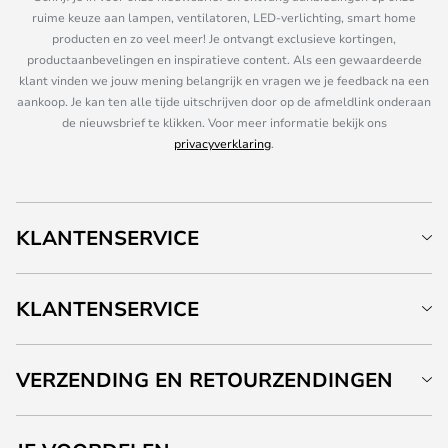
ruime keuze aan lampen, ventilatoren, LED-verlichting, smart home
producten en zo veel meer! Je ontvangt exclusieve kortingen,
productaanbevelingen en inspiratieve content. Als een gewaardeerde
klant vinden we jouw mening belangrijk en vragen we je feedback na een
aankoop. Je kan ten alle tijde uitschrijven door op de afmeldlink onderaan
de nieuwsbrief te klikken. Voor meer informatie bekijk ons
privacyverklaring
.
KLANTENSERVICE
KLANTENSERVICE
VERZENDING EN RETOURZENDINGEN