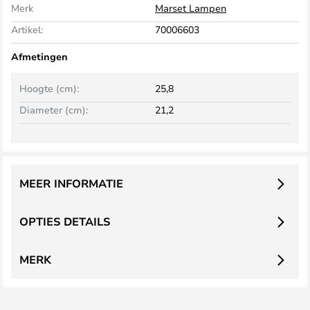
Merk
Marset Lampen
Artikel:
70006603
Afmetingen
Hoogte (cm):
25,8
Diameter (cm):
21,2
MEER INFORMATIE
OPTIES DETAILS
MERK