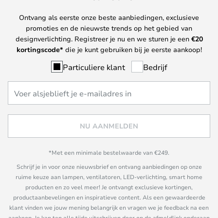
Ontvang als eerste onze beste aanbiedingen, exclusieve
promoties en de nieuwste trends op het gebied van
designverlichting. Registreer je nu en we sturen je een
€
20
kortingscode*
die je kunt gebruiken bij je eerste aankoop!
Particuliere klant
Bedrijf
NU AANMELDEN
*Met een minimale bestelwaarde van €249.
Schrijf je in voor onze nieuwsbrief en ontvang aanbiedingen op onze
ruime keuze aan lampen, ventilatoren, LED-verlichting, smart home
producten en zo veel meer! Je ontvangt exclusieve kortingen,
productaanbevelingen en inspiratieve content. Als een gewaardeerde
klant vinden we jouw mening belangrijk en vragen we je feedback na een
aankoop. Je kan ten alle tijde uitschrijven door op de afmeldlink onderaan