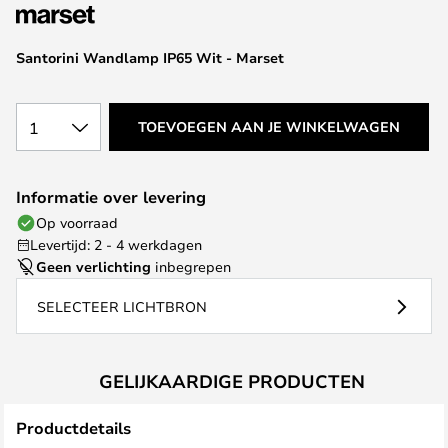
van
de
afbeeldingen-
Santorini Wandlamp IP65 Wit - Marset
gallerij
1
TOEVOEGEN AAN JE WINKELWAGEN
Informatie over levering
Op voorraad
Levertijd: 2 - 4 werkdagen
Geen verlichting
inbegrepen
SELECTEER LICHTBRON
GELIJKAARDIGE PRODUCTEN
Productdetails