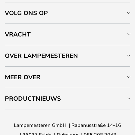
VOLG ONS OP
VRACHT
OVER LAMPEMESTEREN
MEER OVER
PRODUCTNIEUWS
Lampemesteren GmbH
Rabanusstraße 14-16
36037 Fulda
Duitsland
085 208 2043