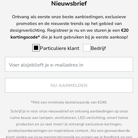
Nieuwsbrief
Ontvang als eerste onze beste aanbiedingen, exclusieve
promoties en de nieuwste trends op het gebied van
designverlichting. Registreer je nu en we sturen je een
€
20
kortingscode*
die je kunt gebruiken bij je eerste aankoop!
Particuliere klant
Bedrijf
NU AANMELDEN
*Met een minimale bestelwaarde van €249.
Schrijf je in voor onze nieuwsbrief en ontvang aanbiedingen op onze
ruime keuze aan lampen, ventilatoren, LED-verlichting, smart home
producten en zo veel meer! Je ontvangt exclusieve kortingen,
productaanbevelingen en inspiratieve content. Als een gewaardeerde
klant vinden we jouw mening belangrijk en vragen we je feedback na een