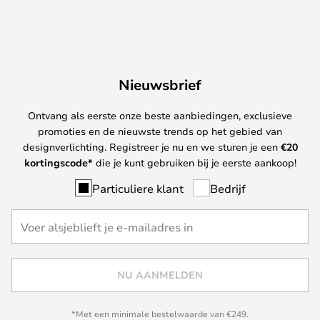
Nieuwsbrief
Ontvang als eerste onze beste aanbiedingen, exclusieve
promoties en de nieuwste trends op het gebied van
designverlichting. Registreer je nu en we sturen je een
€
20
kortingscode*
die je kunt gebruiken bij je eerste aankoop!
Particuliere klant
Bedrijf
NU AANMELDEN
*Met een minimale bestelwaarde van €249.