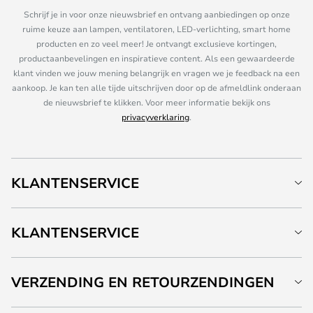
Schrijf je in voor onze nieuwsbrief en ontvang aanbiedingen op onze
ruime keuze aan lampen, ventilatoren, LED-verlichting, smart home
producten en zo veel meer! Je ontvangt exclusieve kortingen,
productaanbevelingen en inspiratieve content. Als een gewaardeerde
klant vinden we jouw mening belangrijk en vragen we je feedback na een
aankoop. Je kan ten alle tijde uitschrijven door op de afmeldlink onderaan
de nieuwsbrief te klikken. Voor meer informatie bekijk ons
privacyverklaring
.
KLANTENSERVICE
KLANTENSERVICE
VERZENDING EN RETOURZENDINGEN