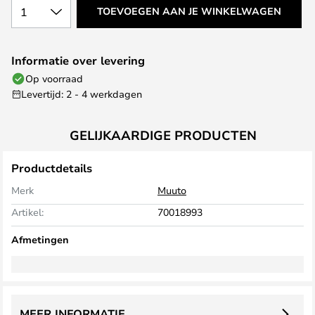
1
TOEVOEGEN AAN JE WINKELWAGEN
Informatie over levering
Op voorraad
Levertijd: 2 - 4 werkdagen
GELIJKAARDIGE PRODUCTEN
Productdetails
Merk
Muuto
Artikel:
70018993
Afmetingen
MEER INFORMATIE