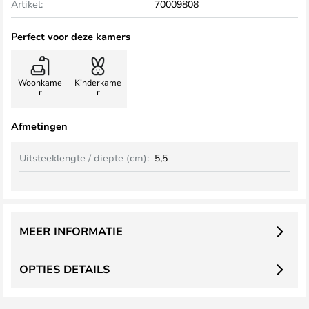
Artikel:
70009808
Perfect voor deze kamers
Woonkame
Kinderkame
r
r
Afmetingen
Uitsteeklengte / diepte (cm):
5,5
MEER INFORMATIE
OPTIES DETAILS