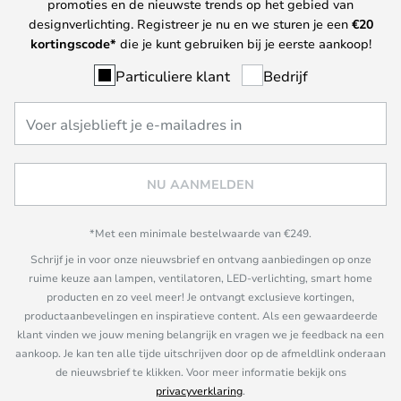
promoties en de nieuwste trends op het gebied van
designverlichting. Registreer je nu en we sturen je een
€
20
kortingscode*
die je kunt gebruiken bij je eerste aankoop!
Particuliere klant
Bedrijf
NU AANMELDEN
*Met een minimale bestelwaarde van €249.
Schrijf je in voor onze nieuwsbrief en ontvang aanbiedingen op onze
ruime keuze aan lampen, ventilatoren, LED-verlichting, smart home
producten en zo veel meer! Je ontvangt exclusieve kortingen,
productaanbevelingen en inspiratieve content. Als een gewaardeerde
klant vinden we jouw mening belangrijk en vragen we je feedback na een
aankoop. Je kan ten alle tijde uitschrijven door op de afmeldlink onderaan
de nieuwsbrief te klikken. Voor meer informatie bekijk ons
privacyverklaring
.