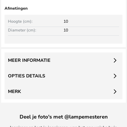
Afmetingen
Hoogte (cm):
10
Diameter (cm):
10
MEER INFORMATIE
OPTIES DETAILS
MERK
Deel je foto's met @lampemesteren