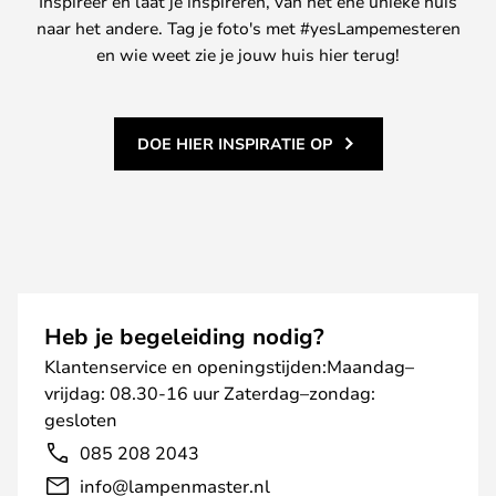
Inspireer en laat je inspireren, van het ene unieke huis
naar het andere. Tag je foto's met #yesLampemesteren
en wie weet zie je jouw huis hier terug!
DOE HIER INSPIRATIE OP
Heb je begeleiding nodig?
Klantenservice en openingstijden:Maandag–
vrijdag: 08.30-16 uur Zaterdag–zondag:
gesloten
085 208 2043
info@lampenmaster.nl