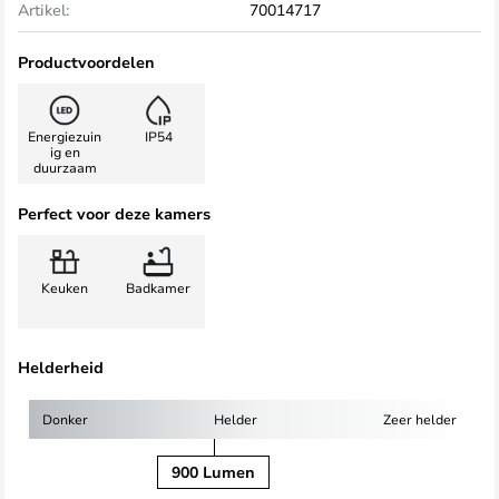
Artikel:
70014717
Productvoordelen
Energiezuin
IP54
ig en
duurzaam
Perfect voor deze kamers
Keuken
Badkamer
Helderheid
Donker
Helder
Zeer helder
900 Lumen