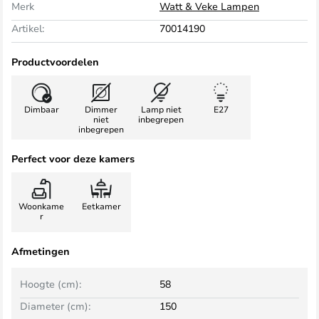
Merk
Watt & Veke Lampen
Artikel:
70014190
Productvoordelen
Dimbaar
Dimmer
Lamp niet
E27
niet
inbegrepen
inbegrepen
Perfect voor deze kamers
Woonkame
Eetkamer
r
Afmetingen
Hoogte (cm):
58
Diameter (cm):
150