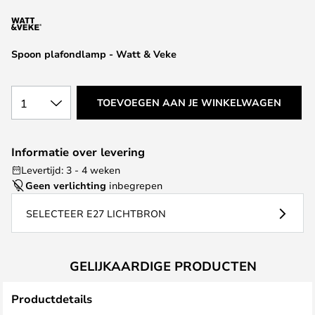
van
de
afbeeldingen-
Spoon plafondlamp - Watt & Veke
gallerij
1
TOEVOEGEN AAN JE WINKELWAGEN
Informatie over levering
Levertijd: 3 - 4 weken
Geen verlichting
inbegrepen
SELECTEER E27 LICHTBRON
GELIJKAARDIGE PRODUCTEN
Productdetails