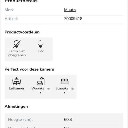
Productdetails
Merk
Muuto
Artikel:
70009418
Productvoordelen
Lamp niet
E27
inbegrepen
Perfect voor deze kamers
Eetkamer
Woonkame
Slaapkame
r
r
Afmetingen
Hoogte (cm):
60,8