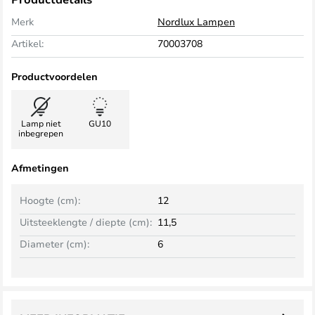
Merk
Nordlux Lampen
Artikel:
70003708
Productvoordelen
Lamp niet
GU10
inbegrepen
Afmetingen
Hoogte (cm):
12
Uitsteeklengte / diepte (cm):
11,5
Diameter (cm):
6