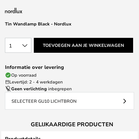
van
de
afbeeldingen-
Tin Wandlamp Black - Nordlux
gallerij
1
TOEVOEGEN AAN JE WINKELWAGEN
Informatie over levering
Op voorraad
Levertijd: 2 - 4 werkdagen
Geen verlichting
inbegrepen
SELECTEER GU10 LICHTBRON
GELIJKAARDIGE PRODUCTEN
Productdetails