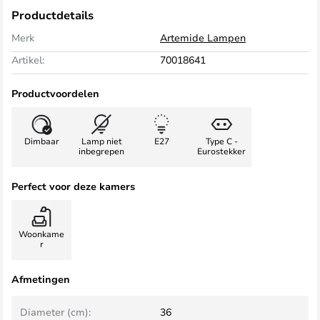
Productdetails
Merk
Artemide Lampen
Artikel:
70018641
Productvoordelen
Dimbaar
Lamp niet
E27
Type C -
inbegrepen
Eurostekker
Perfect voor deze kamers
Woonkame
r
Afmetingen
Diameter (cm):
36