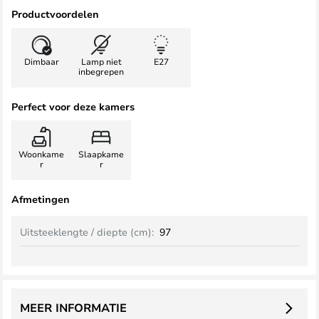
Productvoordelen
Dimbaar
Lamp niet
E27
inbegrepen
Perfect voor deze kamers
Woonkame
Slaapkame
r
r
Afmetingen
Uitsteeklengte / diepte (cm):
97
MEER INFORMATIE