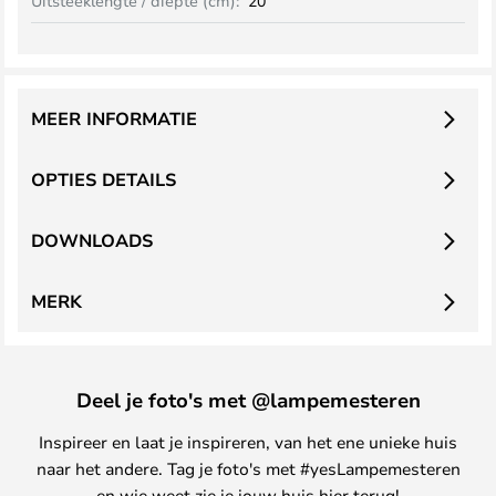
Uitsteeklengte / diepte (cm):
20
MEER INFORMATIE
OPTIES DETAILS
DOWNLOADS
MERK
Deel je foto's met @lampemesteren
Inspireer en laat je inspireren, van het ene unieke huis
naar het andere. Tag je foto's met #yesLampemesteren
en wie weet zie je jouw huis hier terug!