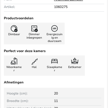
Artikel:
1060275
Productvoordelen
Dimbaar
Dimmer
Energiezuin
inbegrepen
ig en
duurzaam
Perfect voor deze kamers
Woonkame
Hal
Slaapkame
Eetkamer
r
r
Afmetingen
Hoogte (cm):
20
Breedte (cm):
11